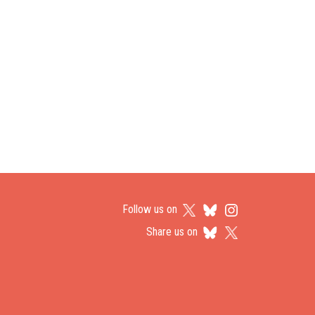
Follow us on
Share us on