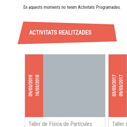
En aquests moments no tenim Activitats Programades.
ACTIVITATS REALITZADES
09/03/2018
16/03/2018
03/03/2017
09/03/2017
Taller de Física de Partícules
Taller