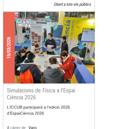
Obert a tots els públics
19/03/2026
Simulacions de Física a l'Espai
Ciència 2026
L’ICCUB participarà a l’edició 2026
d’
EspaiCiència 2026
A càrrec de
Varis