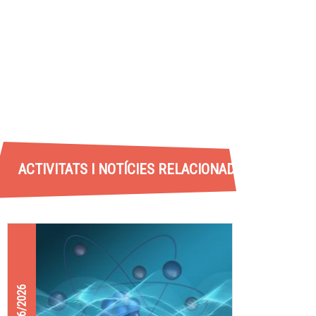
DES
ACTIVITATS I NOTÍCIES RELACIONADES
29/06/2026