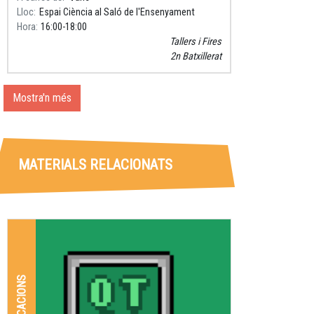
Lloc
Espai Ciència al Saló de l'Ensenyament
Hora
16:00
18:00
Tallers i Fires
2n Batxillerat
Mostra'n més
MATERIALS RELACIONATS
APLICACIONS