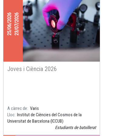
25/06/2026
23/07/2026
Joves i Ciència 2026
A càrrec de
Varis
Lloc
Institut de Ciències del Cosmos de la
Universitat de Barcelona (ICCUB)
Estudiants de batxillerat