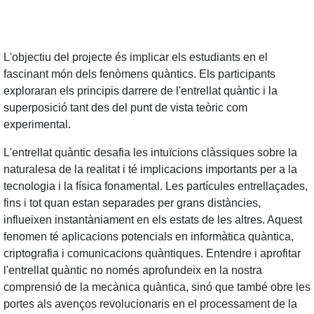
L'objectiu del projecte és implicar els estudiants en el
fascinant món dels fenòmens quàntics. Els participants
exploraran els principis darrere de l'entrellat quàntic i la
superposició tant des del punt de vista teòric com
experimental.
L'entrellat quàntic desafia les intuïcions clàssiques sobre la
naturalesa de la realitat i té implicacions importants per a la
tecnologia i la física fonamental. Les partícules entrellaçades,
fins i tot quan estan separades per grans distàncies,
influeixen instantàniament en els estats de les altres. Aquest
fenomen té aplicacions potencials en informàtica quàntica,
criptografia i comunicacions quàntiques. Entendre i aprofitar
l'entrellat quàntic no només aprofundeix en la nostra
comprensió de la mecànica quàntica, sinó que també obre les
portes als avenços revolucionaris en el processament de la