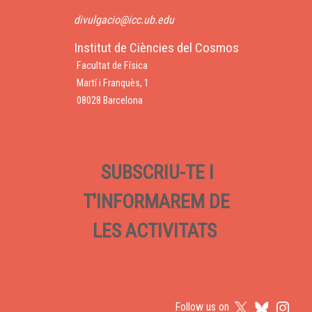
divulgacio@icc.ub.edu
Institut de Ciències del Cosmos
Facultat de Física
Martí i Franquès, 1
08028 Barcelona
SUBSCRIU-TE I
T'INFORMAREM DE
LES ACTIVITATS
Follow us on