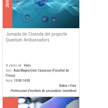
Jornada de Cloenda del projecte
Quantum Ambassadors
A càrrec de
Varis
Lloc
Aula Magna Enric Casassas (Facultat de
Física)
Hora
10:00
14:00
Tallers i Fires
Professorat d'instituts de secundària i batxillerat