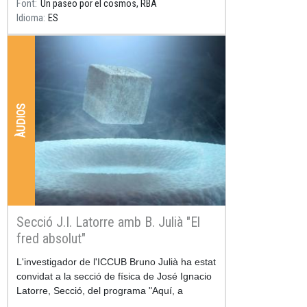
Font
Un paseo por el cosmos, RBA
Idioma
ES
ÀUDIOS
Secció J.I. Latorre amb B. Julià "El
fred absolut"
Resum
L'investigador de l'ICCUB Bruno Julià ha estat
convidat a la secció de física de José Ignacio
Latorre, Secció, del programa "Aquí, a