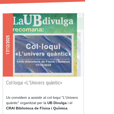
17/12/2025
Col·loqui «L'Univers quàntic»
Us convidem a assistir al col·loqui "L'Univers
quàntic" organitzat per la
UB Divulga
i el
CRAI Biblioteca de Física i Química
.