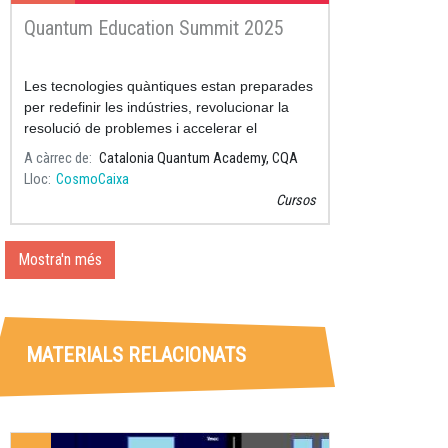
Quantum Education Summit 2025
Les tecnologies quàntiques estan preparades
per redefinir les indústries, revolucionar la
resolució de problemes i accelerar el
descobriment científic.
A càrrec de
Catalonia Quantum Academy, CQA
Lloc
CosmoCaixa
Cursos
Mostra'n més
MATERIALS RELACIONATS