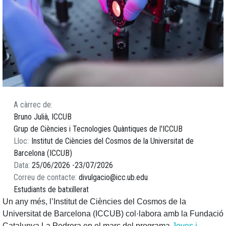
A càrrec de
Bruno Julià, ICCUB
Grup de Ciències i Tecnologies Quàntiques de l'ICCUB
Lloc
Institut de Ciències del Cosmos de la Universitat de
Barcelona (ICCUB)
Data
25/06/2026
23/07/2026
Correu de contacte
divulgacio@icc.ub.edu
Estudiants de batxillerat
Un any més, l’Institut de Ciències del Cosmos de la
Universitat de Barcelona (ICCUB) col·labora amb la Fundació
Catalunya La Pedrera en el marc del programa
Joves i