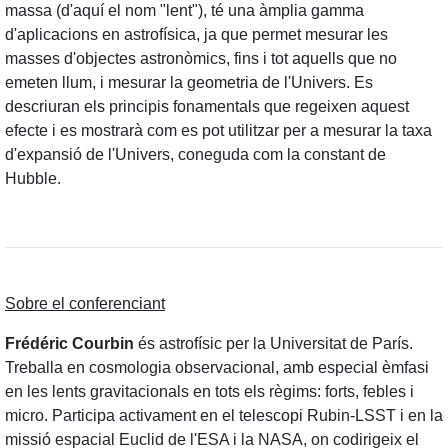
massa (d'aquí el nom "lent"), té una àmplia gamma
d'aplicacions en astrofísica, ja que permet mesurar les
masses d'objectes astronòmics, fins i tot aquells que no
emeten llum, i mesurar la geometria de l'Univers. Es
descriuran els principis fonamentals que regeixen aquest
efecte i es mostrarà com es pot utilitzar per a mesurar la taxa
d'expansió de l'Univers, coneguda com la constant de
Hubble.
Sobre el conferenciant
Frédéric Courbin
és astrofísic per la Universitat de París.
Treballa en cosmologia observacional, amb especial èmfasi
en les lents gravitacionals en tots els règims: forts, febles i
micro. Participa activament en el telescopi Rubin-LSST i en la
missió espacial Euclid de l'ESA i la NASA, on codirigeix el