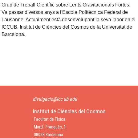
Grup de Treball Científic sobre Lents Gravitacionals Fortes.
Va passar diversos anys a l'Escola Politècnica Federal de
Lausanne. Actualment està desenvolupant la seva labor en el
ICCUB, Institut de Ciències del Cosmos de la Universitat de
Barcelona.
divulgacio@icc.ub.edu
Institut de Ciències del Cosmos
Facultat de Física
Martí i Franquès, 1
08028 Barcelona