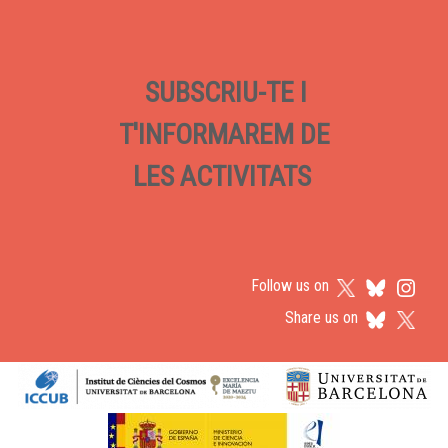
SUBSCRIU-TE I
T'INFORMAREM DE
LES ACTIVITATS
Follow us on
Share us on
Logos footer