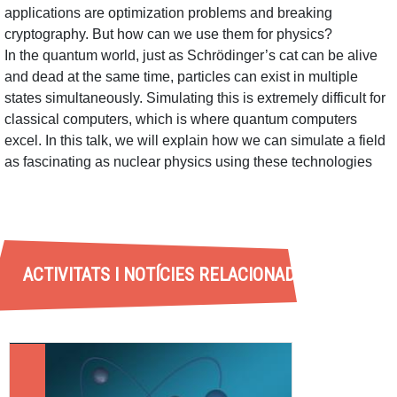
applications are optimization problems and breaking
cryptography. But how can we use them for physics?
In the quantum world, just as Schrödinger’s cat can be alive
and dead at the same time, particles can exist in multiple
states simultaneously. Simulating this is extremely difficult for
classical computers, which is where quantum computers
excel. In this talk, we will explain how we can simulate a field
as fascinating as nuclear physics using these technologies
ACTIVITATS I NOTÍCIES RELACIONADES