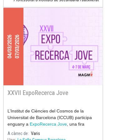
04/03/2026
07/03/2026
XXVII ExpoRecerca Jove
L’Institut de Ciències del Cosmos de la
Universitat de Barcelona (ICCUB) participa
enguany a
ExpoRecerca Jove
, una fira
internacional de
A càrrec de
Varis