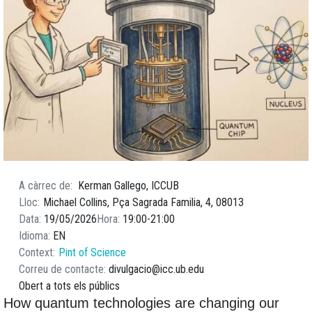
A càrrec de
Kerman Gallego, ICCUB
Lloc
Michael Collins, Pça Sagrada Familia, 4, 08013
Data
19/05/2026
Hora
19:00
21:00
Idioma
EN
Context
Pint of Science
Correu de contacte
divulgacio@icc.ub.edu
Obert a tots els públics
How quantum technologies are changing our