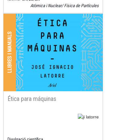
Atòmica i Nuclear
Física de Partícules
LLIBRES I MANUALS
Ética para máquinas
Resum
Divulgació científica