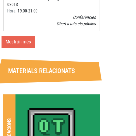
08013
Hora
19:00
21:00
Conferències
Obert a tots els públics
Mostra'n més
MATERIALS RELACIONATS
APLICACIONS