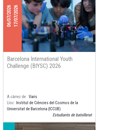
06/07/2026
17/07/2026
Barcelona International Youth
Challenge (BIYSC) 2026
A càrrec de
Varis
Lloc
Institut de Ciències del Cosmos de la
Universitat de Barcelona (ICCUB)
Estudiants de batxillerat