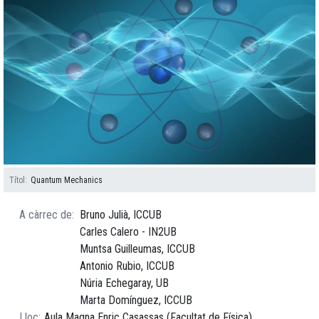
Títol
Quantum Mechanics
A càrrec de
Bruno Julià, ICCUB
Carles Calero - IN2UB
Muntsa Guilleumas, ICCUB
Antonio Rubio, ICCUB
Núria Echegaray, UB
Marta Domínguez, ICCUB
Lloc
Aula Magna Enric Casassas (Facultat de Física)