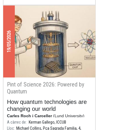
19/05/2026
Pint of Science 2026: Powered by
Quantum
How quantum technologies are
changing our world
Carles Roch i Carceller
(Lund University)
A càrrec de
Kerman Gallego, ICCUB
Lloc
Michael Collins, Pça Sagrada Familia, 4,