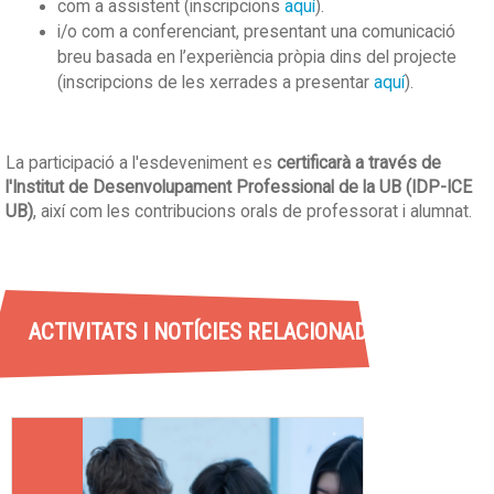
com a assistent (inscripcions
aquí
).
i/o com a conferenciant, presentant una comunicació
breu basada en l’experiència pròpia dins del projecte
(inscripcions de les xerrades a presentar
aquí
).
La participació a l'esdeveniment es
certificarà a través de
l'Institut de Desenvolupament Professional de la UB (IDP-ICE
UB)
, així com les contribucions orals de professorat i alumnat.
ACTIVITATS I NOTÍCIES RELACIONADES