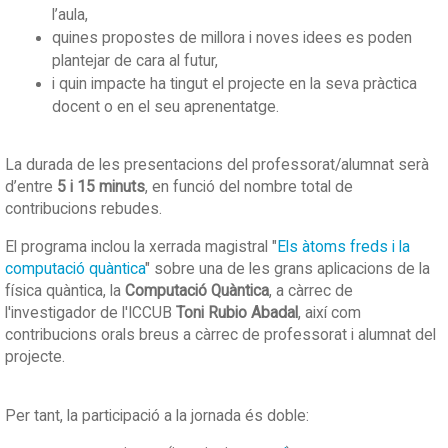
l’aula,
quines propostes de millora i noves idees es poden
plantejar de cara al futur,
i quin impacte ha tingut el projecte en la seva pràctica
docent o en el seu aprenentatge.
La durada de les presentacions del professorat/alumnat serà
d’entre
5 i 15 minuts
, en funció del nombre total de
contribucions rebudes.
El programa inclou la xerrada magistral "
Els àtoms freds i la
computació quàntica
" sobre una de les grans aplicacions de la
física quàntica, la
Computació Quàntica
, a càrrec de
l'investigador de l'ICCUB
Toni Rubio Abadal
, així com
contribucions orals breus a càrrec de professorat i alumnat del
projecte.
Per tant, la participació a la jornada és doble: