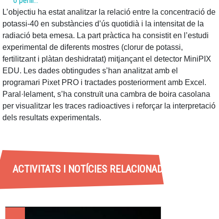
o perill…
L’objectiu ha estat analitzar la relació entre la concentració de
potassi-40 en substàncies d’ús quotidià i la intensitat de la
radiació beta emesa. La part pràctica ha consistit en l’estudi
experimental de diferents mostres (clorur de potassi,
fertilitzant i plàtan deshidratat) mitjançant el detector MiniPIX
EDU. Les dades obtingudes s’han analitzat amb el
programari Pixet PRO i tractades posteriorment amb Excel.
Paral·lelament, s’ha construït una cambra de boira casolana
per visualitzar les traces radioactives i reforçar la interpretació
dels resultats experimentals.
ACTIVITATS I NOTÍCIES RELACIONADES