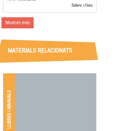
Tallers i Fires
Mostra'n més
MATERIALS RELACIONATS
LLIBRES I MANUALS