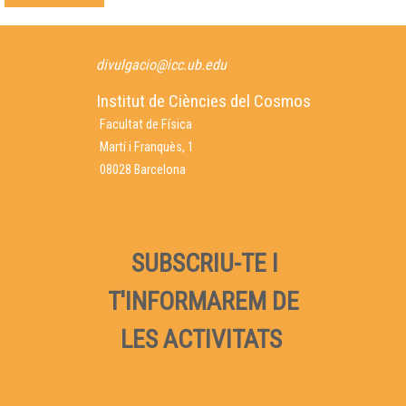
divulgacio@icc.ub.edu
Institut de Ciències del Cosmos
Facultat de Física
Martí i Franquès, 1
08028 Barcelona
SUBSCRIU-TE I
T'INFORMAREM DE
LES ACTIVITATS