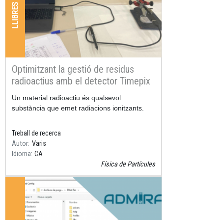
Optimitzant la gestió de residus
radioactius amb el detector Timepix
Resum
Un material radioactiu és qualsevol
substància que emet radiacions ionitzants.
Treball de recerca
Autor
Varis
Idioma
CA
Física de Partícules