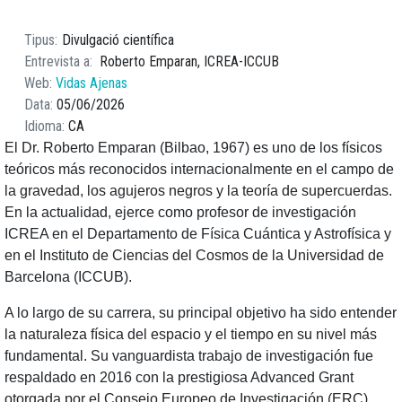
Tipus
Divulgació científica
Entrevista a
Roberto Emparan, ICREA-ICCUB
Web
Vidas Ajenas
Data
05/06/2026
Idioma
CA
El Dr. Roberto Emparan (Bilbao, 1967) es uno de los físicos
teóricos más reconocidos internacionalmente en el campo de
la gravedad, los agujeros negros y la teoría de supercuerdas.
En la actualidad, ejerce como profesor de investigación
ICREA en el Departamento de Física Cuántica y Astrofísica y
en el Instituto de Ciencias del Cosmos de la Universidad de
Barcelona (ICCUB).
A lo largo de su carrera, su principal objetivo ha sido entender
la naturaleza física del espacio y el tiempo en su nivel más
fundamental. Su vanguardista trabajo de investigación fue
respaldado en 2016 con la prestigiosa Advanced Grant
otorgada por el Consejo Europeo de Investigación (ERC)