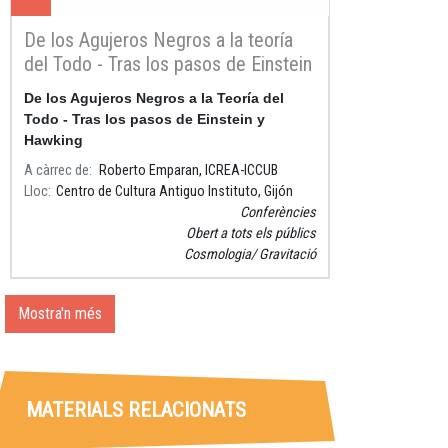
De los Agujeros Negros a la teoría
del Todo - Tras los pasos de Einstein
y Hawking a Eurostrings 2023
De los Agujeros Negros a la Teoría del
Todo - Tras los pasos de Einstein y
Hawking
A càrrec de
Roberto Emparan, ICREA-ICCUB
Lloc
Centro de Cultura Antiguo Instituto, Gijón
Conferències
Obert a tots els públics
Cosmologia
Gravitació
Mostra'n més
MATERIALS RELACIONATS