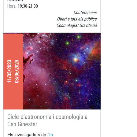
Hora
19:30
21:00
Conferències
Obert a tots els públics
Cosmologia
Gravitació
11/05/2023
08/06/2023
Cicle d’astronomia i cosmologia a
Can Ginestar
Els investigadors de l'
In