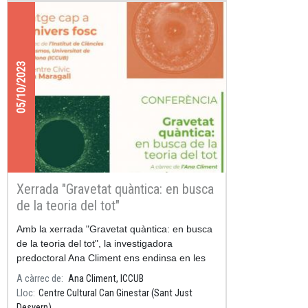
05/10/2023
Xerrada "Gravetat quàntica: en busca
de la teoria del tot"
Amb la xerrada "Gravetat quàntica: en busca
de la teoria del tot", la investigadora
predoctoral Ana Climent ens endinsa en les
profunditats del nostre univers, per a
A càrrec de
Ana Climent, ICCUB
coneixe'n alguns dels misteris
Lloc
Centre Cultural Can Ginestar (Sant Just
Desvern)