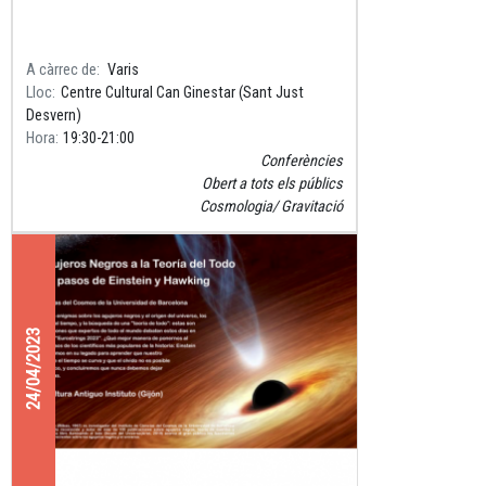
A càrrec de
Varis
Lloc
Centre Cultural Can Ginestar (Sant Just
Desvern)
Hora
19:30
21:00
Conferències
Obert a tots els públics
Cosmologia
Gravitació
24/04/2023