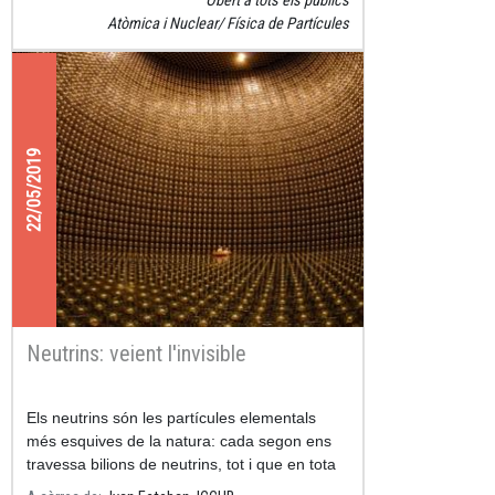
Obert a tots els públics
Atòmica i Nuclear
Física de Partícules
22/05/2019
Neutrins: veient l'invisible
Els neutrins són les partícules elementals
més esquives de la natura: cada segon ens
travessa bilions de neutrins, tot i que en tota
la nostra vida només un d'ells interactuarà