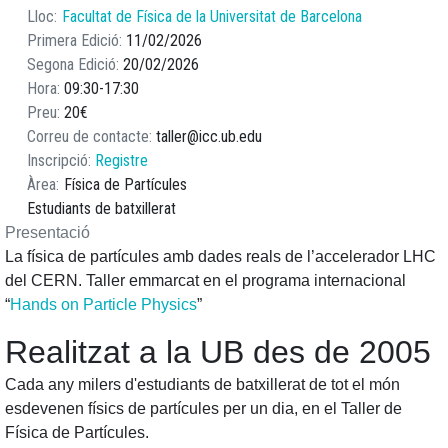
Lloc
Facultat de Física de la Universitat de Barcelona
Primera Edició
11/02/2026
Segona Edició
20/02/2026
Hora
09:30
17:30
Preu
20€
Correu de contacte
taller@icc.ub.edu
Inscripció
Registre
Àrea
Física de Partícules
Estudiants de batxillerat
Presentació
La física de partícules amb dades reals de l’accelerador LHC
del CERN. Taller emmarcat en el programa internacional
“
Hands on Particle Physics
”
Realitzat a la UB des de 2005
Cada any milers d'estudiants de batxillerat de tot el món
esdevenen físics de partícules per un dia, en el Taller de
Física de Partícules.