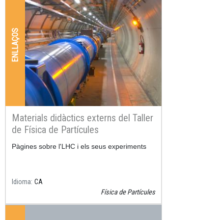
ENLLAÇOS
Materials didàctics externs del Taller
de Física de Partícules
Resum
Pàgines sobre l'LHC i els seus experiments
Idioma
CA
Física de Partícules