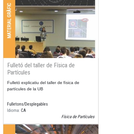
MATERIAL GRÀFIC
Fulletó del taller de Física de
Partícules
Resum
Fulletó explicatiu del taller de física de
partícules de la UB
Fulletons/Desplegables
Idioma
CA
Física de Partícules