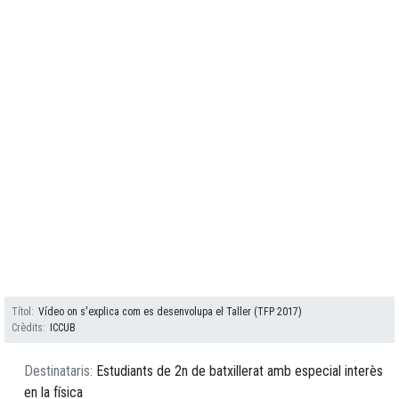
Títol
Vídeo on s'explica com es desenvolupa el Taller (TFP 2017)
Crèdits
ICCUB
Destinataris
Estudiants de 2n de batxillerat amb especial interès
en la física