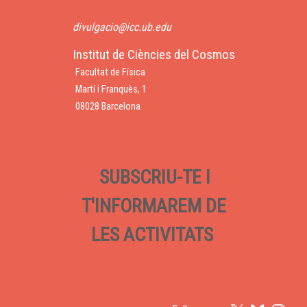
divulgacio@icc.ub.edu
Institut de Ciències del Cosmos
Facultat de Física
Martí i Franquès, 1
08028 Barcelona
SUBSCRIU-TE I
T'INFORMAREM DE
LES ACTIVITATS