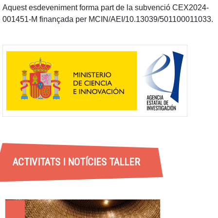
Aquest esdeveniment forma part de la subvenció CEX2024-
001451-M finançada per MCIN/AEI/10.13039/501100011033.
ACTIVITATS I NOTÍCIES TALLER