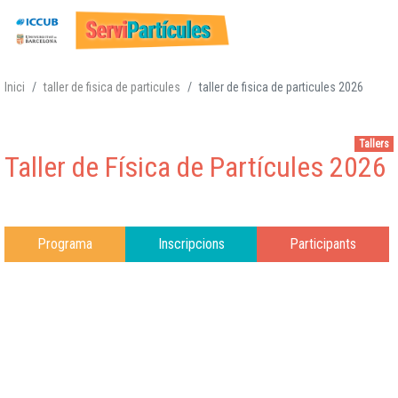
Vés
Inici
taller de fisica de particules
taller de fisica de particules 2026
al
contingut
Tallers
Taller de Física de Partícules 2026
Programa
Inscripcions
Participants