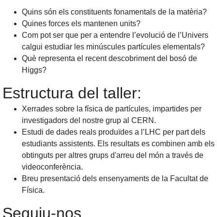
Quins són els constituents fonamentals de la matèria?
Quines forces els mantenen units?
Com pot ser que per a entendre l’evolució de l’Univers
calgui estudiar les minúscules partícules elementals?
Què representa el recent descobriment del bosó de
Higgs?
Estructura del taller:
Xerrades sobre la física de partícules, impartides per
investigadors del nostre grup al CERN.
Estudi de dades reals produïdes a l’LHC per part dels
estudiants assistents. Els resultats es combinen amb els
obtinguts per altres grups d'arreu del món a través de
videoconferència.
Breu presentació dels ensenyaments de la Facultat de
Física.
Seguiu-nos