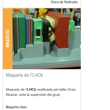
Física de Partícules
MAQUETES
Maqueta de l'LHCb
Resum
Maqueta de l'
LHCb
realitzada pel taller Grau
Alcázar, sota la supervisió del grup.
Maquetes fixes