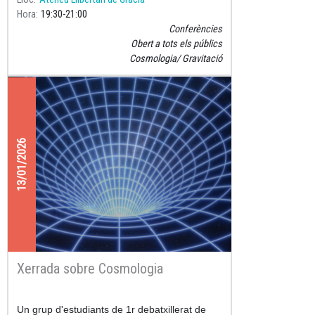
Hora
19:30
21:00
Conferències
Obert a tots els públics
Cosmologia
Gravitació
13/01/2026
Xerrada sobre Cosmologia
Un grup d'estudiants de 1r debatxillerat de