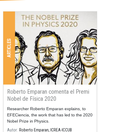
ARTICLES
Roberto Emparan comenta el Premi
Nobel de Física 2020
Resum
Researcher Roberto Emparan explains, to
EFECiencia, the work that has led to the 2020
Nobel Prize in Physics.
Autor
Roberto Emparan, ICREA-ICCUB