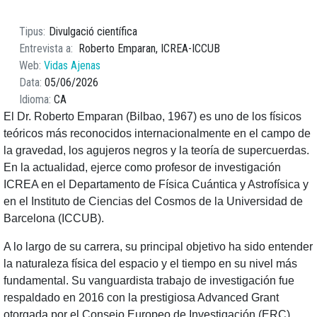
Tipus
Divulgació científica
Entrevista a
Roberto Emparan, ICREA-ICCUB
Web
Vidas Ajenas
Data
05/06/2026
Idioma
CA
El Dr. Roberto Emparan (Bilbao, 1967) es uno de los físicos
teóricos más reconocidos internacionalmente en el campo de
la gravedad, los agujeros negros y la teoría de supercuerdas.
En la actualidad, ejerce como profesor de investigación
ICREA en el Departamento de Física Cuántica y Astrofísica y
en el Instituto de Ciencias del Cosmos de la Universidad de
Barcelona (ICCUB).
A lo largo de su carrera, su principal objetivo ha sido entender
la naturaleza física del espacio y el tiempo en su nivel más
fundamental. Su vanguardista trabajo de investigación fue
respaldado en 2016 con la prestigiosa Advanced Grant
otorgada por el Consejo Europeo de Investigación (ERC)