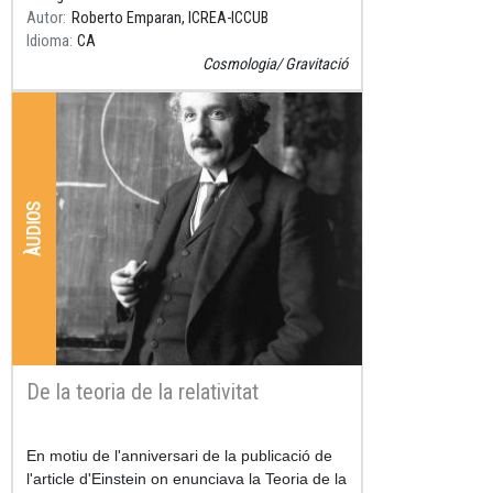
Autor
Roberto Emparan, ICREA-ICCUB
Idioma
CA
Cosmologia
Gravitació
ÀUDIOS
De la teoria de la relativitat
Resum
En motiu de l'anniversari de la publicació de
l'article d'Einstein on enunciava la Teoria de la