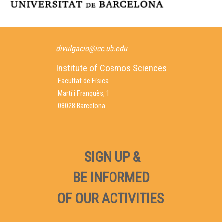
divulgacio@icc.ub.edu
Institute of Cosmos Sciences
Facultat de Física
Martí i Franquès, 1
08028 Barcelona
SIGN UP &
BE INFORMED
OF OUR ACTIVITIES