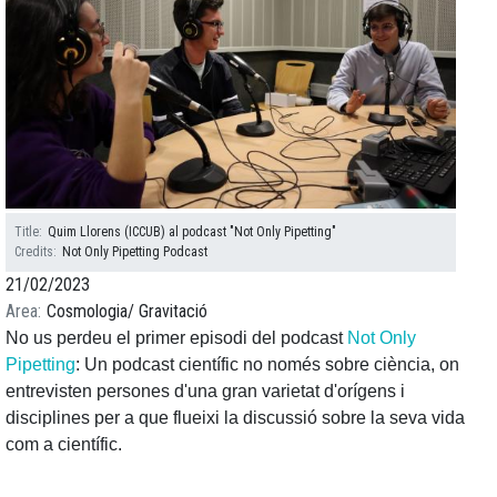
Title
Quim Llorens (ICCUB) al podcast "Not Only Pipetting"
Credits
Not Only Pipetting Podcast
21/02/2023
Area
Cosmologia
Gravitació
No us perdeu el primer episodi del podcast
Not Only
Pipetting
: Un podcast científic no només sobre ciència, on
entrevisten persones d'una gran varietat d'orígens i
disciplines per a que flueixi la discussió sobre la seva vida
com a científic.