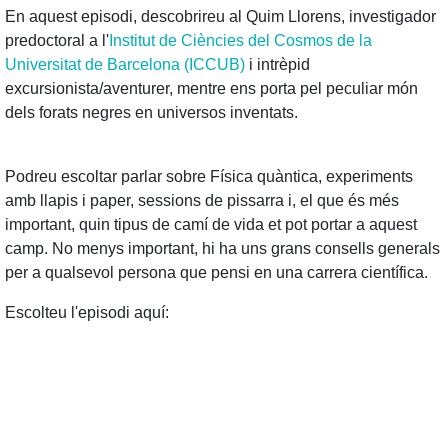
En aquest episodi, descobrireu al Quim Llorens, investigador
predoctoral a l'
Institut de Ciències del Cosmos de la
Universitat de Barcelona (ICCUB)
i intrèpid
excursionista/aventurer, mentre ens porta pel peculiar món
dels forats negres en universos inventats.
Podreu escoltar parlar sobre Física quàntica, experiments
amb llapis i paper, sessions de pissarra i, el que és més
important, quin tipus de camí de vida et pot portar a aquest
camp. No menys important, hi ha uns grans consells generals
per a qualsevol persona que pensi en una carrera científica.
Escolteu l'episodi aquí: