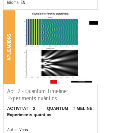
Idioma
EN
APLICACIONS
Act. 2 - Quantum Timeline:
Experiments quàntics
Resum
ACTIVITAT 2 – QUANTUM TIMELINE:
Experiments quàntics
Autor
Varis