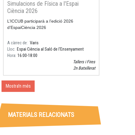
Simulacions de Física a l'Espai
Ciència 2026
L’ICCUB participarà a l’edició 2026
d’
EspaiCiència 2026
A càrrec de
Varis
Lloc
Espai Ciència al Saló de l'Ensenyament
Hora
16:00
18:00
Tallers i Fires
2n Batxillerat
Mostra'n més
MATERIALS RELACIONATS