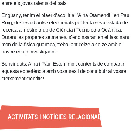
entre els joves talents del país.
Enguany, tenim el plaer d’acollir a l’Aina Otamendi i en Pau
Roig, dos estudiants seleccionats per fer la seva estada de
recerca al nostre grup de Ciència i Tecnologia Quàntica.
Durant les properes setmanes, s’endinsaran en el fascinant
món de la física quàntica, treballant colze a colze amb el
nostre equip investigador.
Benvinguts, Aina i Pau! Estem molt contents de compartir
aquesta experiència amb vosaltres i de contribuir al vostre
creixement científic!
ACTIVITATS I NOTÍCIES RELACIONADES