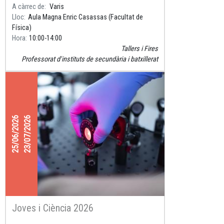
A càrrec de
Varis
Lloc
Aula Magna Enric Casassas (Facultat de
Física)
Hora
10:00
14:00
Tallers i Fires
Professorat d'instituts de secundària i batxillerat
25/06/2026
23/07/2026
Joves i Ciència 2026