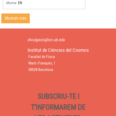
Idioma
EN
Mostra'n més
divulgacio@icc.ub.edu
Institut de Ciències del Cosmos
Facultat de Física
Martí i Franquès, 1
08028 Barcelona
SUBSCRIU-TE I
T'INFORMAREM DE