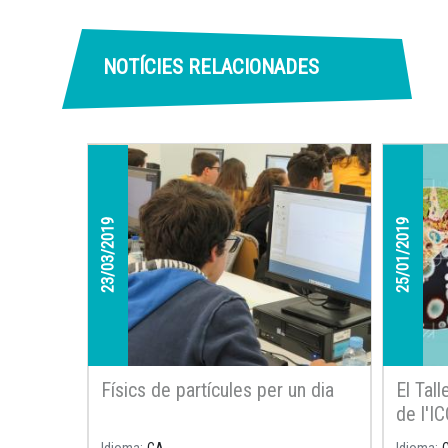
NOTÍCIES RELACIONADES
23/03/2019
25/01/2019
Físics de partícules per un dia
El Tall
de l'I
de la 