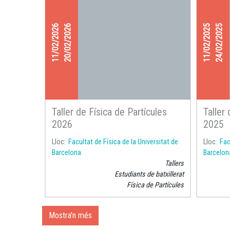
11/02/2026
20/02/2026
11/02/2025
24/02/2025
Taller de Física de Partícules
Taller
2026
2025
Lloc
Facultat de Física de la Universitat de
Lloc
Fac
Barcelona
Barcelon
Tallers
Estudiants de batxillerat
Física de Partícules
Mostra'n més