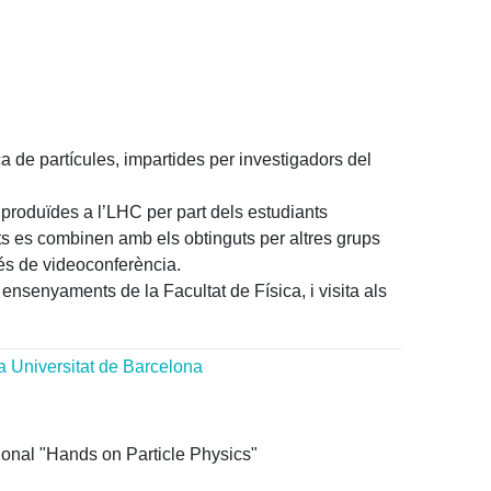
ca de partícules, impartides per investigadors del
produïdes a l’LHC per part dels estudiants
ats es combinen amb els obtinguts per altres grups
vés de videoconferència.
ensenyaments de la Facultat de Física, i visita als
la Universitat de Barcelona
ional "Hands on Particle Physics"