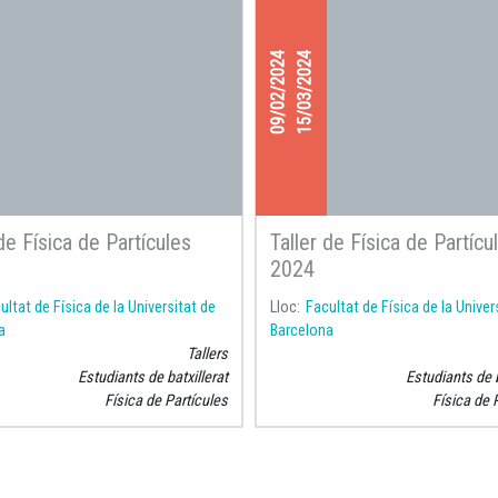
09/02/2024
15/03/2024
 de Física de Partícules
Taller de Física de Partícu
2024
ultat de Física de la Universitat de
Lloc
Facultat de Física de la Univer
a
Barcelona
Tallers
Estudiants de batxillerat
Estudiants de b
Física de Partícules
Física de 