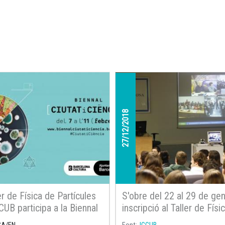
27/12/2018
er de Física de Partícules
S'obre del 22 al 29 de gen
CCUB participa a la Biennal
inscripció al Taller de Físi
Ciència
Partícules 2019