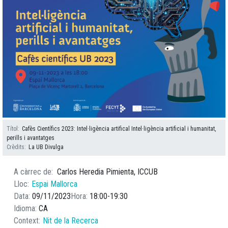
Títol
Cafès Científics 2023: Intel·ligència artifical Intel·ligència artificial i humanitat,
perills i avantatges
Crèdits
La UB Divulga
A càrrec de
Carlos Heredia Pimienta, ICCUB
Lloc
Espai Mallorca
Data
09/11/2023
Hora
18:00
19:30
Idioma
CA
Context
Nit de la Recerca