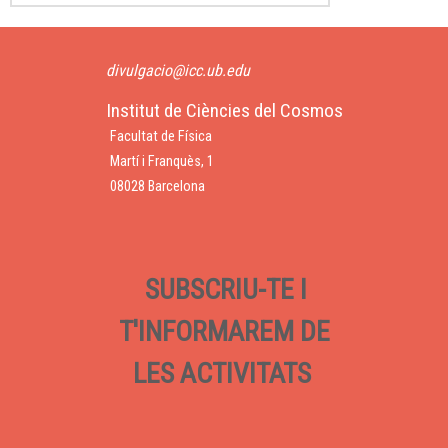
divulgacio@icc.ub.edu
Institut de Ciències del Cosmos
Facultat de Física
Martí i Franquès, 1
08028 Barcelona
SUBSCRIU-TE I
T'INFORMAREM DE
LES ACTIVITATS