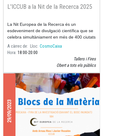
L'ICCUB a la Nit de la Recerca 2025
La Nit Europea de la Recerca és un
esdeveniment de divulgació científica que se
celebra simultàniament en més de 400 ciutats
de 30 països europeus, amb el suport de la
A càrrec de
Lloc
CosmoCaixa
Comissió Europea a través de
Hora
18:00
20:00
Tallers i Fires
Obert a tots els públics
29/09/2023