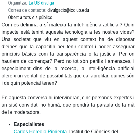
Organitza
La UB divulga
Correu de contacte
divulgacio@icc.ub.edu
Obert a tots els públics
Com es definiria a sí mateixa la intel·ligència artificial? Quin
impacte està tenint aquesta tecnologia a les nostres vides?
Una societat que viu en aquest context ha de disposar
d’eines que la capacitin per tenir control i poder assegurar
principis bàsics com la transparència o la justícia. Per on
hauríem de començar? Però no tot són perills i amenaces, i
especialment dins de la recerca, la intel·ligència artificial
ofereix un ventall de possibilitats que cal aprofitar, quines són
i de quin potencial tenen?
En aquesta conversa hi intervindran, cinc persones expertes i
un sisè convidat, no humà, que prendrà la paraula de la mà
de la moderadora.
Especialistes
Carlos Heredia Pimienta
. Institut de Ciències del