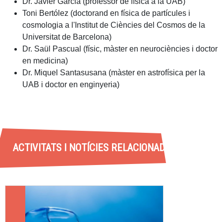
Dr. Javier Garcia (professor de física a la UAB)
Toni Bertólez (doctorand en física de partícules i
cosmologia a l'Institut de Ciències del Cosmos de la
Universitat de Barcelona)
Dr. Saül Pascual (físic, màster en neurociències i doctor
en medicina)
Dr. Miquel Santasusana (màster en astrofísica per la
UAB i doctor en enginyeria)
ACTIVITATS I NOTÍCIES RELACIONADES