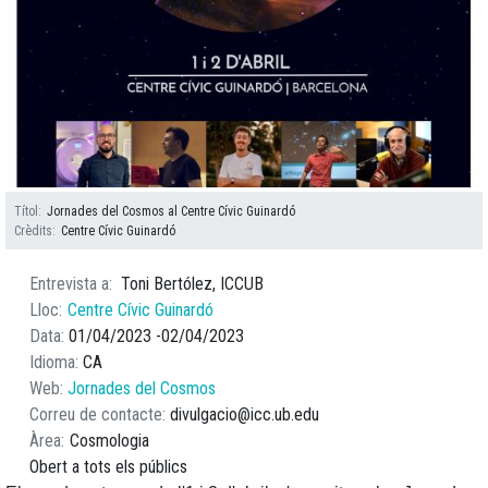
Títol
Jornades del Cosmos al Centre Cívic Guinardó
Crèdits
Centre Cívic Guinardó
Entrevista a
Toni Bertólez, ICCUB
Lloc
Centre Cívic Guinardó
Data
01/04/2023
02/04/2023
Idioma
CA
Web
Jornades del Cosmos
Correu de contacte
divulgacio@icc.ub.edu
Àrea
Cosmologia
Obert a tots els públics