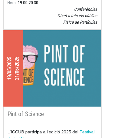
Hora
19:00
20:30
Conferències
Obert a tots els públics
Física de Partícules
19/05/2025
21/05/2025
Pint of Science
L'ICCUB participa a l'edició 2025 del
Festival