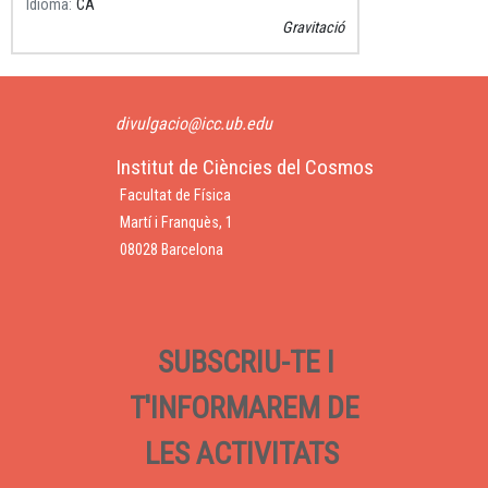
Idioma
CA
Gravitació
divulgacio@icc.ub.edu
Institut de Ciències del Cosmos
Facultat de Física
Martí i Franquès, 1
08028 Barcelona
SUBSCRIU-TE I
T'INFORMAREM DE
LES ACTIVITATS