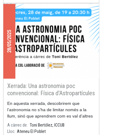
28/05/2025
Xerrada: Una astronomia poc
convencional: Física d'Astropartícules
En aquesta xerrada, descobrirem que
l’astronomia no s’ha de limitar només a la
llum, sinó que aprendrem com es val d’altres
partícules per a observar l’Univers.
A càrrec de
Toni Bertólez, ICCUB
Lloc
Ateneu El Poblet