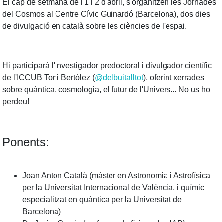
El cap de setmana de l'1 i 2 d'abril, s'organitzen les Jornades
del Cosmos al Centre Cívic Guinardó (Barcelona), dos dies
de divulgació en català sobre les ciències de l'espai.
Hi participarà l'investigador predoctoral i divulgador científic
de l'ICCUB Toni Bertólez (
@delbuitalltot
), oferint xerrades
sobre quàntica, cosmologia, el futur de l'Univers... No us ho
perdeu!
Ponents:
Joan Anton Català (màster en Astronomia i Astrofísica
per la Universitat Internacional de València, i químic
especialitzat en quàntica per la Universitat de
Barcelona)