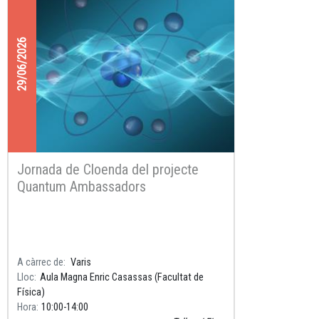
29/06/2026
Jornada de Cloenda del projecte
Quantum Ambassadors
A càrrec de
Varis
Lloc
Aula Magna Enric Casassas (Facultat de
Física)
Hora
10:00
14:00