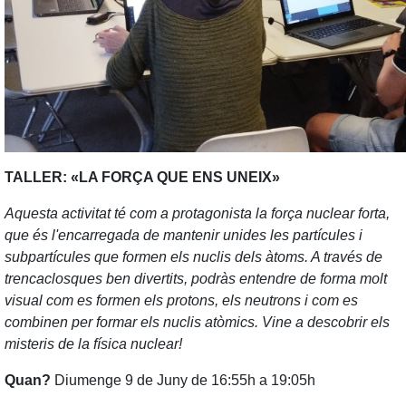
TALLER: «LA FORÇA QUE ENS UNEIX»
Aquesta activitat té com a protagonista la força nuclear forta,
que és l'encarregada de mantenir unides les partícules i
subpartícules que formen els nuclis dels àtoms. A través de
trencaclosques ben divertits, podràs entendre de forma molt
visual com es formen els protons, els neutrons i com es
combinen per formar els nuclis atòmics. Vine a descobrir els
misteris de la física nuclear!
Quan?
Diumenge 9 de Juny de 16:55h a 19:05h