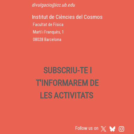
divulgacio@icc.ub.edu
Institut de Ciències del Cosmos
Facultat de Física
Martí i Franquès, 1
08028 Barcelona
SUBSCRIU-TE I
T'INFORMAREM DE
LES ACTIVITATS
Follow us on