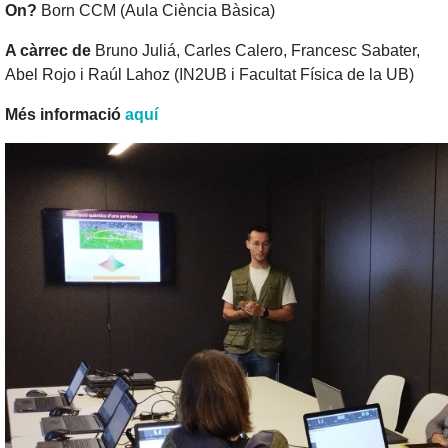
On?
Born CCM (Aula Ciència Bàsica)
A càrrec de
Bruno Juliá,
Carles Calero, Francesc Sabater,
Abel Rojo i Raúl Lahoz (IN2UB i Facultat Física de la UB)
Més informació
aquí