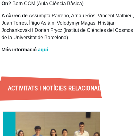
On?
Born CCM (Aula Ciència Bàsica)
A càrrec de
Assumpta Parreño, Arnau Ríos, Vincent Mathieu,
Juan Torres, Íñigo Asiáin, Volodymyr Magas, Hristijan
Jochankovski i Dorian Frycz (Institut de Ciències del Cosmos
de la Universitat de Barcelona)
Més informació
aquí
ACTIVITATS I NOTÍCIES RELACIONADES