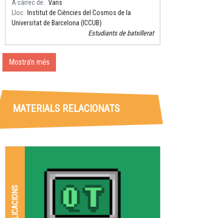
A càrrec de
Varis
Lloc
Institut de Ciències del Cosmos de la
Universitat de Barcelona (ICCUB)
Estudiants de batxillerat
Mostra'n més
MATERIALS RELACIONATS
APLICACIONS