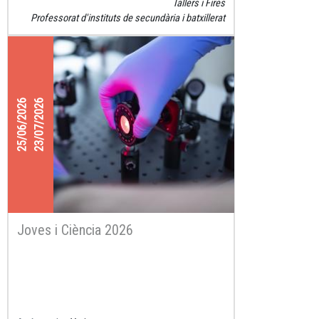
Tallers i Fires
Professorat d'instituts de secundària i batxillerat
25/06/2026
23/07/2026
Joves i Ciència 2026