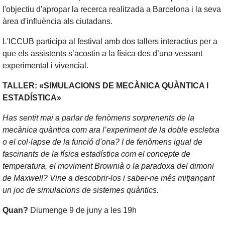
l'objectiu d'apropar la recerca realitzada a Barcelona i la seva
àrea d'influència als ciutadans.
L'ICCUB participa al festival amb dos tallers interactius per a
que els assistents s’acostin a la física des d’una vessant
experimental i vivencial.
TALLER: «SIMULACIONS DE MECÀNICA QUÀNTICA I
ESTADÍSTICA»
Has sentit mai a parlar de fenòmens sorprenents de la
mecànica quàntica com ara l’experiment de la doble escletxa
o el col·lapse de la funció d'ona? I de fenòmens igual de
fascinants de la física estadística com el concepte de
temperatura, el moviment Brownià o la paradoxa del dimoni
de Maxwell? Vine a descobrir-los i saber-ne més mitjançant
un joc de simulacions de sistemes quàntics.
Quan?
Diumenge 9 de juny a les 19h