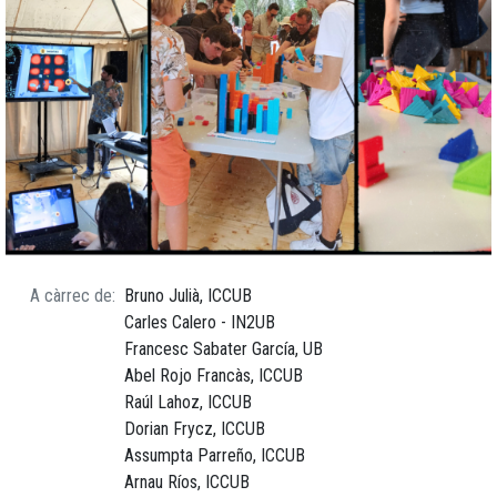
A càrrec de
Bruno Julià, ICCUB
Carles Calero - IN2UB
Francesc Sabater García, UB
Abel Rojo Francàs, ICCUB
Raúl Lahoz, ICCUB
Dorian Frycz, ICCUB
Assumpta Parreño, ICCUB
Arnau Ríos, ICCUB