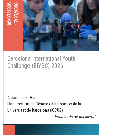
06/07/2026
17/07/2026
Barcelona International Youth
Challenge (BIYSC) 2026
A càrrec de
Varis
Lloc
Institut de Ciències del Cosmos de la
Universitat de Barcelona (ICCUB)
Estudiants de batxillerat