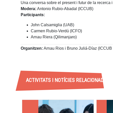
Una conversa sobre el present i futur de la recerca i
Modera:
Antonio Rubio-Abadal (ICCUB)
Participants:
John Calsamiglia (UAB)
Carmen Rubio-Verdú (ICFO)
Arnau Riera (Qilimanjaro)
Organitzen:
Arnau Rios i Bruno Juliá-Díaz (ICCUB i
ACTIVITATS I NOTÍCIES RELACIONADES