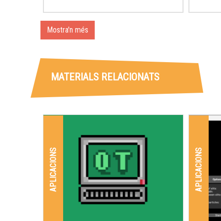
Mostra'n més
MATERIALS RELACIONATS
APLICACIONS
APLICACIONS