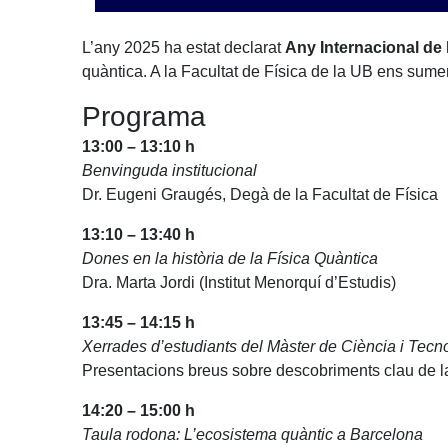
L’any 2025 ha estat declarat
Any Internacional de 
quàntica. A la Facultat de Física de la UB ens sumem
Programa
13:00 – 13:10 h
Benvinguda institucional
Dr. Eugeni Graugés, Degà de la Facultat de Física
13:10 – 13:40 h
Dones en la història de la Física Quàntica
Dra. Marta Jordi (Institut Menorquí d’Estudis)
13:45 – 14:15 h
Xerrades d’estudiants del Màster de Ciència i Tec
Presentacions breus sobre descobriments clau de l
14:20 – 15:00 h
Taula rodona: L’ecosistema quàntic a Barcelona