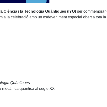
la Ciència i la Tecnologia Quàntiques (IYQ)
per commemorar e
 a la celebració amb un esdeveniment especial obert a tota la co
nologia Quàntiques
a mecànica quàntica al segle XX