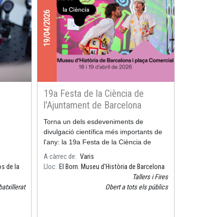
19/04/2026
19a Festa de la Ciència de
l'Ajuntament de Barcelona
Torna un dels esdeveniments de
divulgació científica més importants de
l'any: la 19a Festa de la Ciència de
l'Ajuntament de Barcelona!
A càrrec de
Varis
s de la
Lloc
El Born. Museu d'Història de Barcelona
Tallers i Fires
atxillerat
Obert a tots els públics