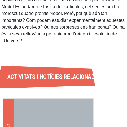
Model Estàndard de Física de Partícules, i el seu estudi ha
merescut quatre premis Nobel. Però, per què són tan
importants? Com podem estudiar experimentalment aquestes
partícules evasives? Quines sorpreses ens han portat? Quina
és la seva rellevància per entendre l’origen i l’evolució de
l’Univers?
ACTIVITATS I NOTÍCIES RELACIONADES