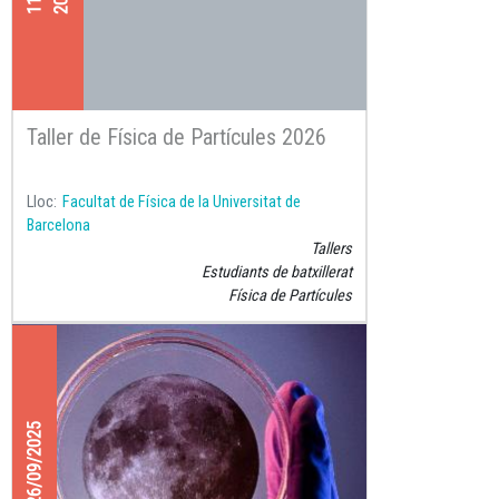
Taller de Física de Partícules 2026
Lloc
Facultat de Física de la Universitat de
Barcelona
Tallers
Estudiants de batxillerat
Física de Partícules
26/09/2025