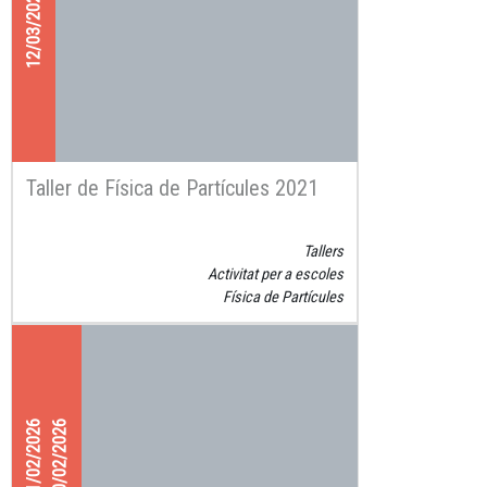
12/03/2021
Taller de Física de Partícules 2021
Tallers
Activitat per a escoles
Física de Partícules
11/02/2026
20/02/2026