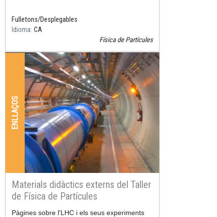
Fulletons/Desplegables
Idioma
CA
Física de Partícules
ENLLAÇOS
Materials didàctics externs del Taller
de Física de Partícules
Resum
Pàgines sobre l'LHC i els seus experiments