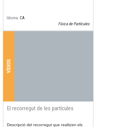
Idioma
CA
Física de Partícules
VÍDEOS
El recorregut de les partícules
Resum
Descripció del recorregut que realitzen els