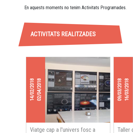
En aquests moments no tenim Activitats Programades.
ACTIVITATS REALITZADES
14/02/2018
02/04/2018
09/03/2018
16/03/2018
Viatge cap a l'univers fosc a
Taller