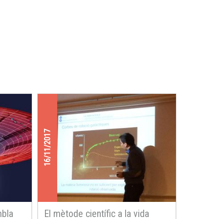
16/11/2017
mbla
El mètode científic a la vida