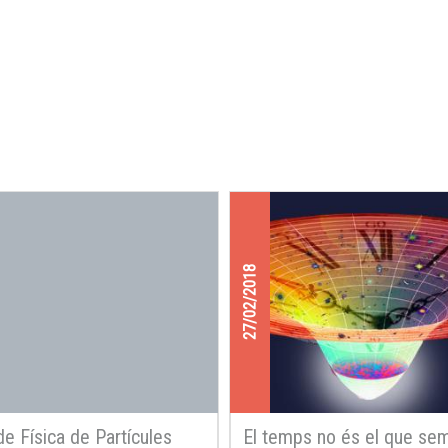
27/02/2018
 de Física de Partícules
El temps no és el que se