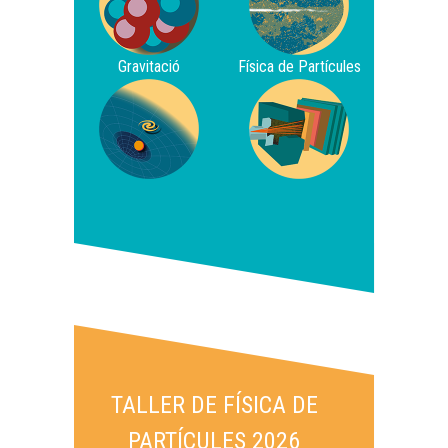
Gravitació
Física de Partícules
TALLER DE FÍSICA DE
PARTÍCULES 2026