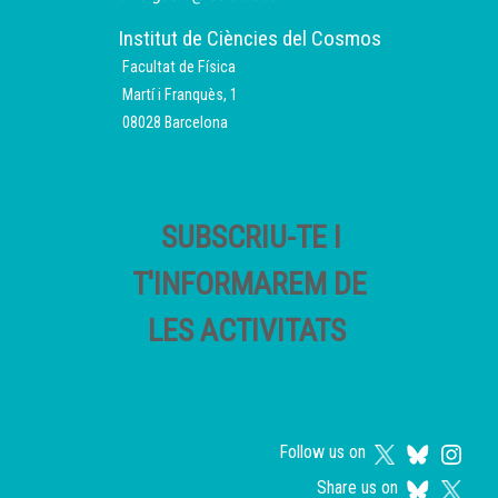
Institut de Ciències del Cosmos
Facultat de Física
Martí i Franquès, 1
08028 Barcelona
SUBSCRIU-TE I
T'INFORMAREM DE
LES ACTIVITATS
Follow us on
Share us on