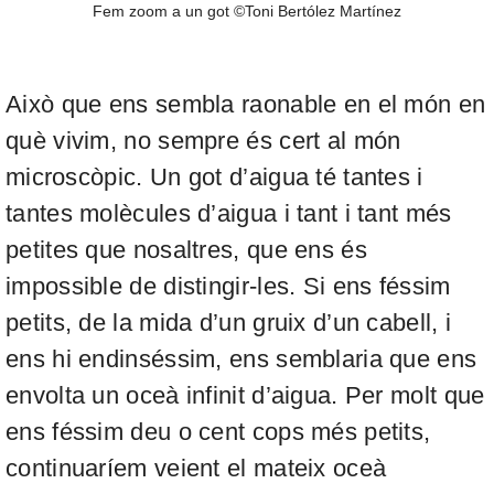
Fem zoom a un got ©Toni Bertólez Martínez
Això que ens sembla raonable en el món en
què vivim, no sempre és cert al món
microscòpic. Un got d’aigua té tantes i
tantes molècules d’aigua i tant i tant més
petites que nosaltres, que ens és
impossible de distingir-les. Si ens féssim
petits, de la mida d’un gruix d’un cabell, i
ens hi endinséssim, ens semblaria que ens
envolta un oceà infinit d’aigua. Per molt que
ens féssim deu o cent cops més petits,
continuaríem veient el mateix oceà