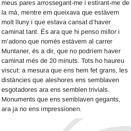
meus pares arrossegant-me i estirant-me de
la mà, mentre em queixava que estàvem
molt lluny i que estava cansat d’haver
caminat tant. És ara que hi penso millor i
m’adono que només estàvem al carrer
Muntaner, és a dir, que no podríem haver
caminat més de 20 minuts. Tots ho haureu
viscut: a mesura que ens hem fet grans, les
distàncies que aleshores ens semblaven
esgotadores ara ens semblen trivials.
Monuments que ens semblaven gegants,
ara ja no ens impressionen.