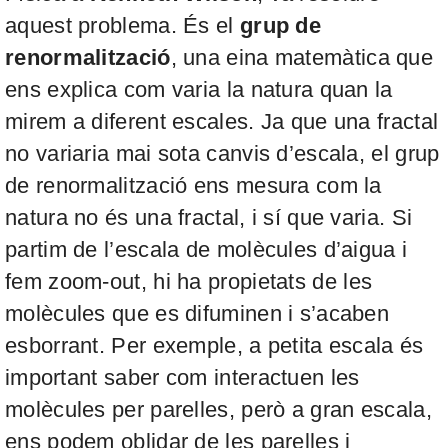
aquest problema. És el
grup de
renormalització
, una eina matemàtica que
ens explica com varia la natura quan la
mirem a diferent escales. Ja que una fractal
no variaria mai sota canvis d’escala, el grup
de renormalització ens mesura com la
natura no és una fractal, i sí que varia. Si
partim de l’escala de molècules d’aigua i
fem
zoom-out
, hi ha propietats de les
molècules que es difuminen i s’acaben
esborrant. Per exemple, a petita escala és
important saber com interactuen les
molècules per parelles, però a gran escala,
ens podem oblidar de les parelles i