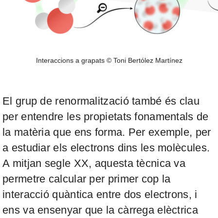
Interaccions a grapats © Toni Bertólez Martínez
El grup de renormalització també és clau
per entendre les propietats fonamentals de
la matèria que ens forma. Per exemple, per
a estudiar els electrons dins les molècules.
A mitjan segle XX, aquesta tècnica va
permetre calcular per primer cop la
interacció quàntica entre dos electrons, i
ens va ensenyar que la càrrega elèctrica