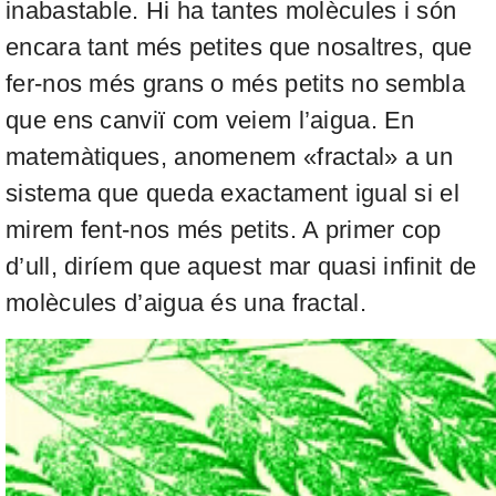
inabastable. Hi ha tantes molècules i són
encara tant més petites que nosaltres, que
fer-nos més grans o més petits no sembla
que ens canviï com veiem l’aigua. En
matemàtiques, anomenem «fractal» a un
sistema que queda exactament igual si el
mirem fent-nos més petits. A primer cop
d’ull, diríem que aquest mar quasi infinit de
molècules d’aigua és una fractal.