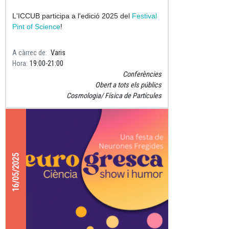
L'ICCUB participa a l'edició 2025 del
Festival
Pint of Science
!
A càrrec de
Varis
Hora
19:00
21:00
Conferències
Obert a tots els públics
Cosmologia
Física de Partícules
16/05/2025