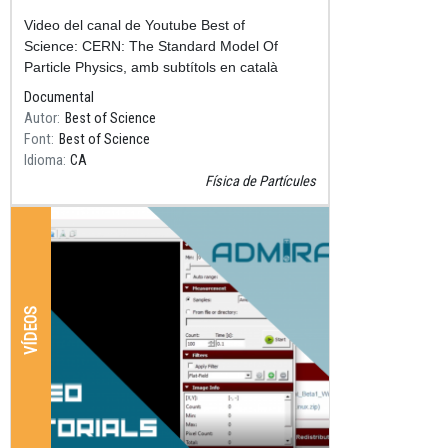
Resum
​​​​​​​Video del canal de Youtube Best of
Science: CERN: The Standard Model Of
Particle Physics, amb subtítols en català
Documental
Autor
Best of Science
Font
Best of Science
Idioma
CA
Física de Partícules
VÍDEOS