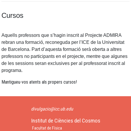
Cursos
Aquells professors que s’hagin inscrit al Projecte ADMIRA
rebran una formació, reconeguda per l’ICE de la Universitat
de Barcelona. Part d’aquesta formació serà oberta a altres
professors no participants en el projecte, mentre que algunes
de les sessions seran exclusives per al professorat inscrit al
programa.
Mantigueu-vos atents als propers cursos!
divulgacio@icc.ub.edu
Institut de Ciències del Cosmos
Facultat de Física