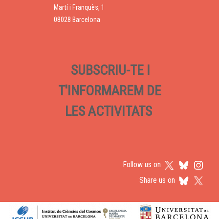
Martí i Franquès, 1
08028 Barcelona
SUBSCRIU-TE I
T'INFORMAREM DE
LES ACTIVITATS
Follow us on
Share us on
Logos footer