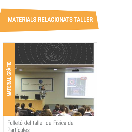
MATERIALS RELACIONATS TALLER
MATERIAL GRÀFIC
Fulletó del taller de Física de
Partícules