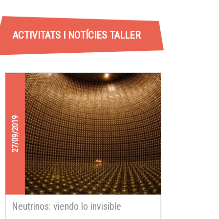
ACTIVITATS I NOTÍCIES TALLER
27/09/2019
Neutrinos: viendo lo invisible