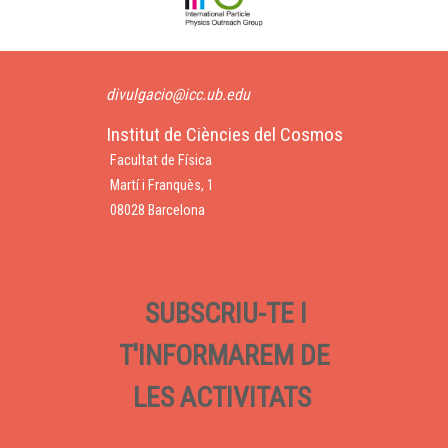
divulgacio@icc.ub.edu
Institut de Ciències del Cosmos
Facultat de Física
Martí i Franquès, 1
08028 Barcelona
SUBSCRIU-TE I
T'INFORMAREM DE
LES ACTIVITATS