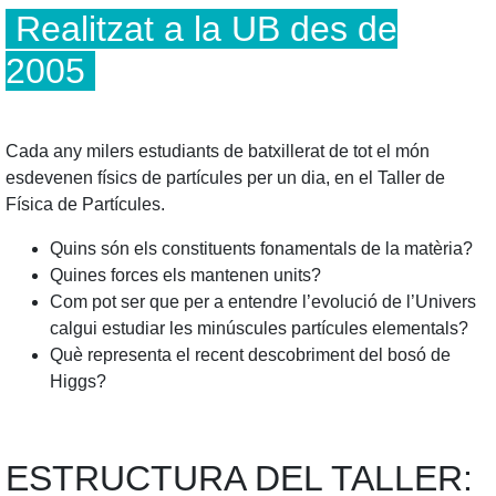
Realitzat a la UB des de
2005
Cada any milers estudiants de batxillerat de tot el món
esdevenen físics de partícules per un dia, en el Taller de
Física de Partícules.
Quins són els constituents fonamentals de la matèria?
Quines forces els mantenen units?
Com pot ser que per a entendre l’evolució de l’Univers
calgui estudiar les minúscules partícules elementals?
Què representa el recent descobriment del bosó de
Higgs?
ESTRUCTURA DEL TALLER: