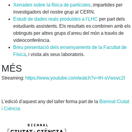
Xerrades sobre la física de partícules
, impartides per
investigadors del nostre grup al CERN.
Estudi de dades reals produïdes a l’LHC
per part dels
estudiants assistents. Els resultats es combinen amb els
obtinguts per altres grups d'arreu del món a través de
videoconferència.
Breu presentació dels ensenyaments de la Facultat de
Física
, i visita als seus laboratoris.
MÉS
Streaming:
https://www.youtube.com/watch?v=IH-sVwovc2I
L'edició d'aquest any del taller forma part de la
Biennal Ciutat
i Ciència