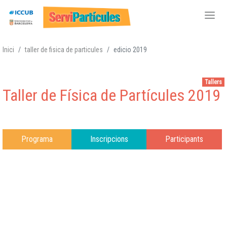
Vés
Inici
taller de fisica de particules
edicio 2019
al
contingut
Tallers
Taller de Física de Partícules 2019
Programa
Inscripcions
Participants