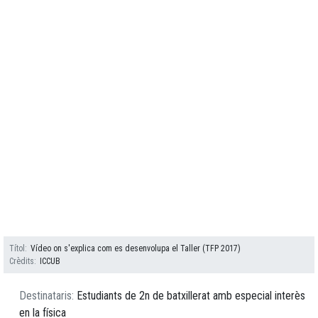
Títol
Vídeo on s'explica com es desenvolupa el Taller (TFP 2017)
Crèdits
ICCUB
Destinataris
Estudiants de 2n de batxillerat amb especial interès
en la física