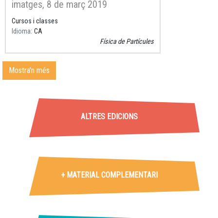
imatges, 8 de març 2019
Cursos i classes
Idioma
CA
Física de Partícules
Mostra'n més
Taller
ALTRES EDICIONS
+ MATERIAL COMPLEMENTARI