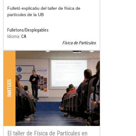
Resum
Fulletó explicatiu del taller de física de
partícules de la UB
Fulletons/Desplegables
Idioma
CA
Física de Partícules
IMATGES
El taller de Física de Partícules en