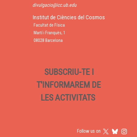
divulgacio@icc.ub.edu
Institut de Ciències del Cosmos
Facultat de Física
Martí i Franquès, 1
08028 Barcelona
SUBSCRIU-TE I
T'INFORMAREM DE
LES ACTIVITATS
Follow us on