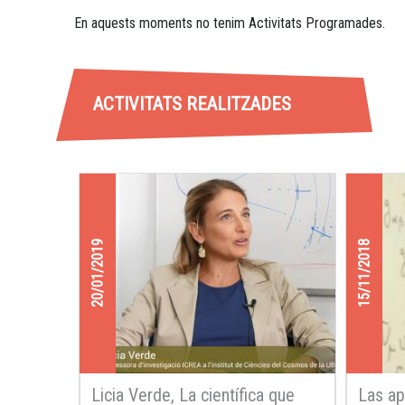
En aquests moments no tenim Activitats Programades.
ACTIVITATS REALITZADES
20/01/2019
15/11/2018
Licia Verde, La científica que
Las ap