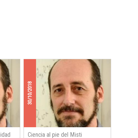
30/10/2018
lidad
Ciencia al pie del Misti