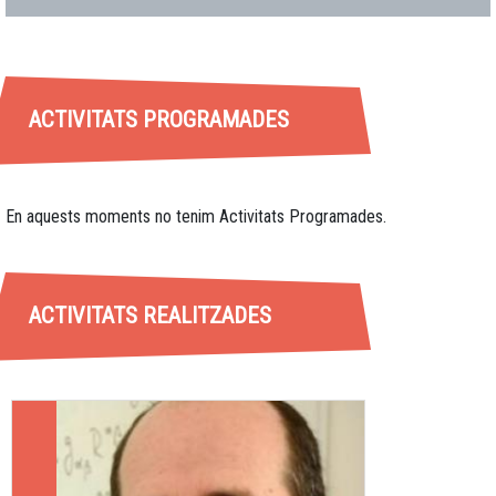
ACTIVITATS PROGRAMADES
En aquests moments no tenim Activitats Programades.
ACTIVITATS REALITZADES