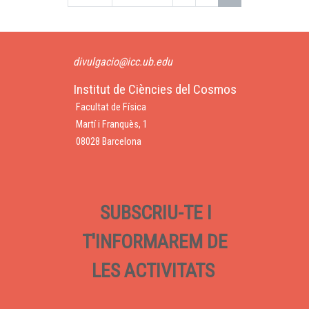
divulgacio@icc.ub.edu
Institut de Ciències del Cosmos
Facultat de Física
Martí i Franquès, 1
08028 Barcelona
SUBSCRIU-TE I
T'INFORMAREM DE
LES ACTIVITATS