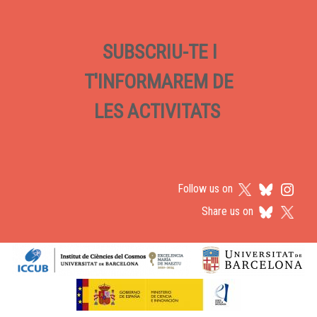
SUBSCRIU-TE I
T'INFORMAREM DE
LES ACTIVITATS
Follow us on
Share us on
Logos footer