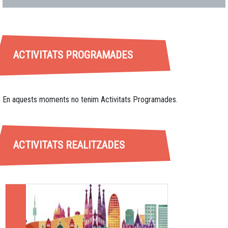
ACTIVITATS PROGRAMADES
En aquests moments no tenim Activitats Programades.
ACTIVITATS REALITZADES