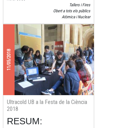
Tallers i Fires
Obert a tots els públics
Atòmica i Nuclear
11/05/2018
Ultracold UB a la Festa de la Ciència
2018
RESUM: