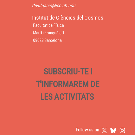
divulgacio@icc.ub.edu
Institut de Ciències del Cosmos
Facultat de Física
Martí i Franquès, 1
08028 Barcelona
SUBSCRIU-TE I
T'INFORMAREM DE
LES ACTIVITATS
Follow us on