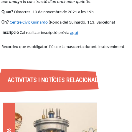
que amaga la construcció d'un ordinador quàntic.
Quan?
Dimecres, 10 de novembre de 2021 a les 19h
On?
Centre Cívic Guinardó
(Ronda del Guinardó, 113, Barcelona)
Inscripció
Cal realitzar inscripció prèvia
aquí
Recordeu que és obligatori l’ús de la mascareta durant l’esdeveniment.
ACTIVITATS I NOTÍCIES RELACIONADES