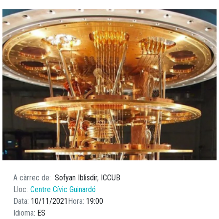
A càrrec de
Sofyan Iblisdir, ICCUB
Lloc
Centre Cívic Guinardó
Data
10/11/2021
Hora
19:00
Idioma
ES