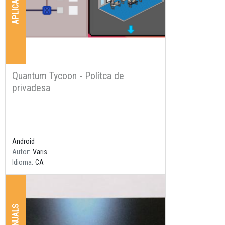
APLICACIONS
Quantum Tycoon - Polítca de
privadesa
Resum
Android
Autor
Varis
Idioma
CA