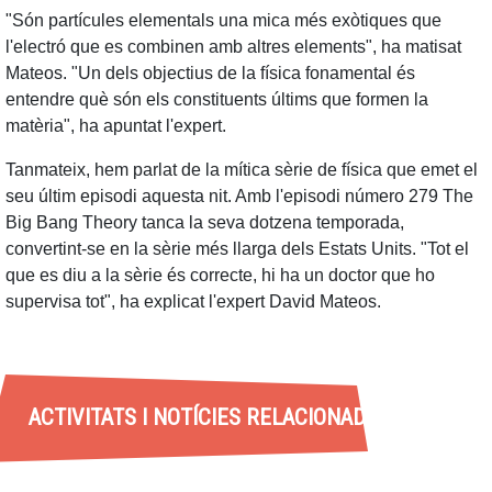
"Són partícules elementals una mica més exòtiques que
l'electró que es combinen amb altres elements", ha matisat
Mateos. "Un dels objectius de la física fonamental és
entendre què són els constituents últims que formen la
matèria", ha apuntat l'expert.
Tanmateix, hem parlat de la mítica sèrie de física que emet el
seu últim episodi aquesta nit. Amb l'episodi número 279 The
Big Bang Theory tanca la seva dotzena temporada,
convertint-se en la sèrie més llarga dels Estats Units. "Tot el
que es diu a la sèrie és correcte, hi ha un doctor que ho
supervisa tot", ha explicat l'expert David Mateos.
ACTIVITATS I NOTÍCIES RELACIONADES