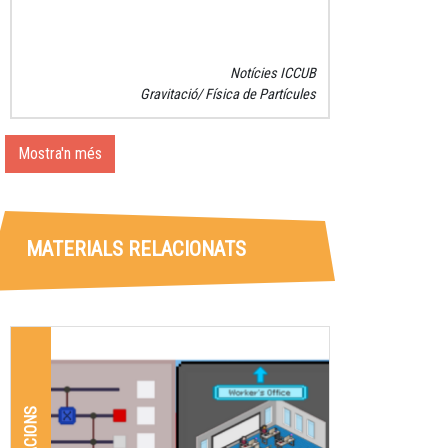
Notícies ICCUB
Gravitació
Física de Partícules
Mostra'n més
MATERIALS RELACIONATS