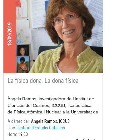
18/09/2019
La física dona. La dona física
Àngels Ramos, investigadora de l'Institut de
Ciències del Cosmos, ICCUB, i catedràtica
de Física Atòmica i Nuclear a la Universitat de
Barcelona donarà la conferència inaugural del
A càrrec de
Àngels Ramos, ICCUB
curs 2019-2
Lloc
Institut d'Estudis Catalans
Hora
19:00