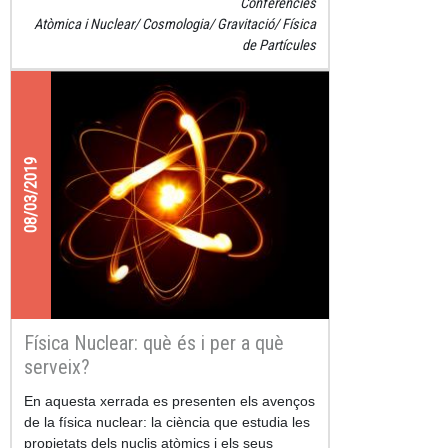
Conferències
Atòmica i Nuclear
Cosmologia
Gravitació
Física
de Partícules
08/03/2019
Física Nuclear: què és i per a què
serveix?
En aquesta xerrada es presenten els avenços
de la física nuclear: la ciència que estudia les
propietats dels nuclis atòmics i els seus