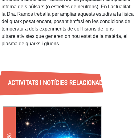
interna dels púlsars (o estrelles de neutrons). En l’actualitat,
la Dra. Ramos treballa per ampliar aquests estudis a la física
del quark pesat encant, posant èmfasi en les condicions de
temperatura dels experiments de col·lisions de ions
ultrarelativistes que generen on nou estat de la matèria, el
plasma de quarks i gluons.
ACTIVITATS I NOTÍCIES RELACIONADES