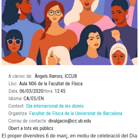
A càrrec de
Àngels Ramos, ICCUB
Lloc
Aula N06 de la Facultat de Física
Data
06/03/2020
Hora
12:45
Idioma
CA
ES
EN
Context
Dia internacional de les dones
Organitza
Facultat de Física de la Universitat de Barcelona
Correu de contacte
divulgacio@icc.ub.edu
Obert a tots els públics
El proper divendres 6 de març, en motiu de celebració del Dia