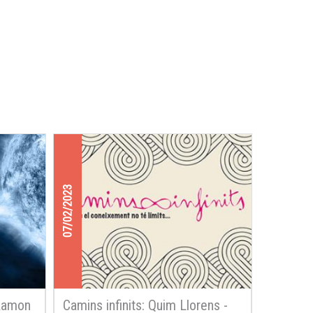
07/02/2023
 Ramon
Camins infinits: Quim Llorens -