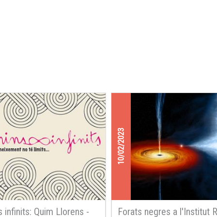
10/02/2023
 infinits: Quim Llorens -
Forats negres a l'Institut