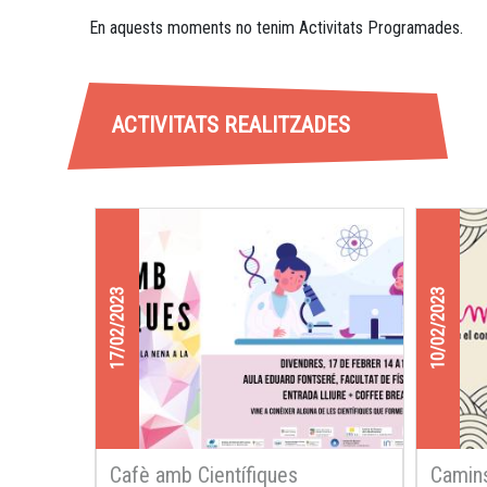
En aquests moments no tenim Activitats Programades.
ACTIVITATS REALITZADES
17/02/2023
10/02/2023
Cafè amb Científiques
Camins