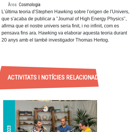
Àrea
Cosmologia
L'última teoria d'Stephen Hawking sobre l'origen de l'Univers,
que s'acaba de publicar a "Journal of High Energy Physics",
afirma que el nostre univers seria finit, i no infinit, com es
pensava fins ara. Hawking va elaborar aquesta teoria durant
20 anys amb el també investigador Thomas Hertog.
ACTIVITATS I NOTÍCIES RELACIONADES