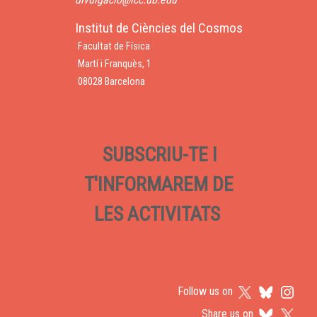
Institut de Ciències del Cosmos
Facultat de Física
Martí i Franquès, 1
08028 Barcelona
SUBSCRIU-TE I
T'INFORMAREM DE
LES ACTIVITATS
Follow us on
Share us on