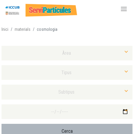
Vés
Inici
materials
cosmologia
al
contingut
Selecciona Àrea
Selecciona Tipus Material
Selecciona Subtipus Material
Selecciona Data màxima