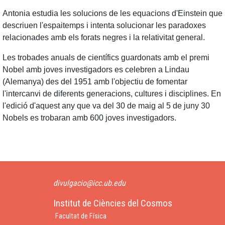
Antonia estudia les solucions de les equacions d'Einstein que
descriuen l'espaitemps i intenta solucionar les paradoxes
relacionades amb els forats negres i la relativitat general.
Les trobades anuals de científics guardonats amb el premi
Nobel amb joves investigadors es celebren a Lindau
(Alemanya) des del 1951 amb l'objectiu de fomentar
l'intercanvi de diferents generacions, cultures i disciplines. En
l'edició d'aquest any que va del 30 de maig al 5 de juny 30
Nobels es trobaran amb 600 joves investigadors.
divulgacio@icc.ub.edu
Institut de Ciències del Cosmos
Facultat de Física