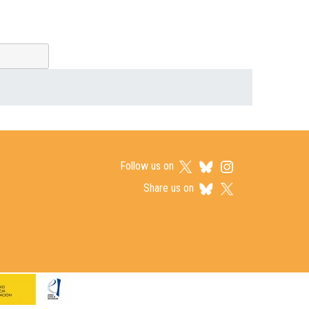
Follow us on
Share us on