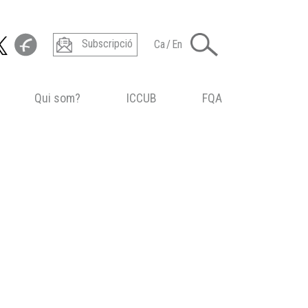
Subscripció
Ca
/
En
Qui som?
ICCUB
FQA