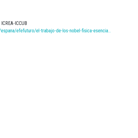
, ICREA-ICCUB
espana/efefuturo/el-trabajo-de-los-nobel-fisica-esencia…