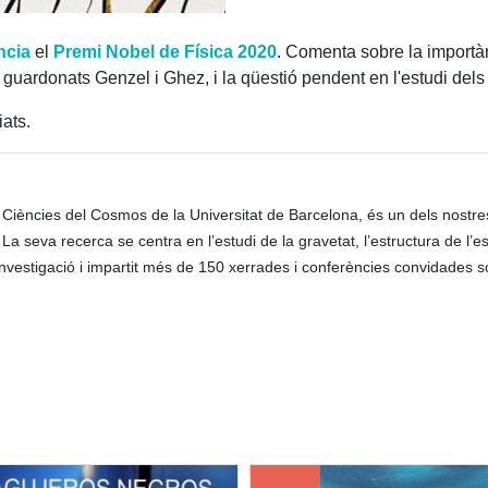
ncia
el
Premi Nobel de Física 2020
. Comenta sobre la importàn
s guardonats Genzel i Ghez, i la qüestió pendent en l'estudi dels
iats.
de Ciències del Cosmos de la Universitat de Barcelona, és un dels nost
 La seva recerca se centra en l’estudi de la gravetat, l’estructura de l’e
investigació i impartit més de 150 xerrades i conferències convidades s