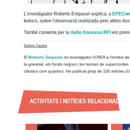
L'investigador Roberto Emparan explica, a
EFECie
teòrics, sobre l'observació realitzada pels altres do
També comenta per la
ràdio francesa RFI
els prem
Sobre l'autor
El
Roberto Emparan
és investigador ICREA a l'Institut 
la gravetat, els forats negres i les teories de supercordes.
clàssics com quàntics. Ha publicat prop de 100 articles d’
ACTIVITATS I NOTÍCIES RELACIONADES