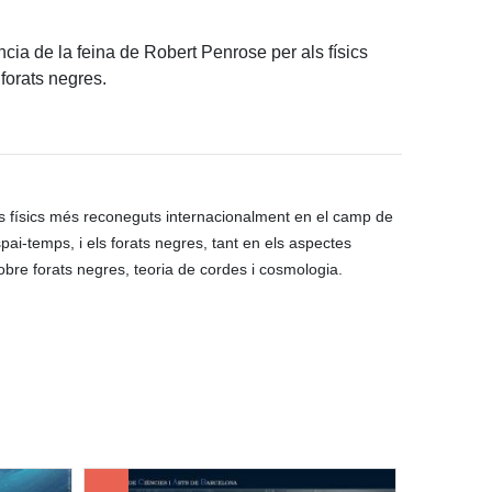
cia de la feina de Robert Penrose per als físics
 forats negres.
res físics més reconeguts internacionalment en el camp de
spai-temps, i els forats negres, tant en els aspectes
obre forats negres, teoria de cordes i cosmologia.