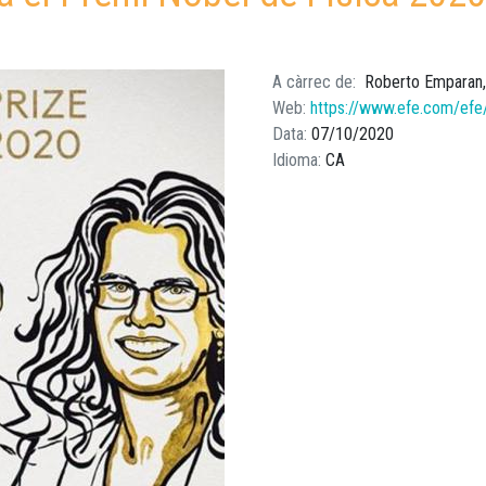
A càrrec de
Roberto Emparan
Web
https://www.efe.com/efe/
Data
07/10/2020
Idioma
CA