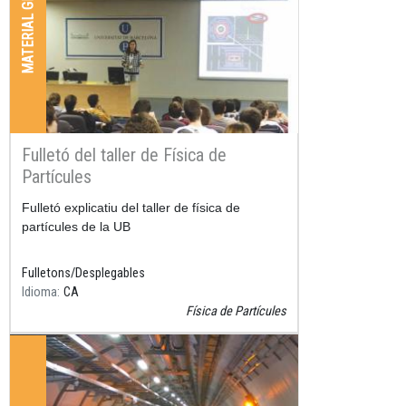
MATERIAL GRÀFIC
Fulletó del taller de Física de
Partícules
Resum
Fulletó explicatiu del taller de física de
partícules de la UB
Fulletons/Desplegables
Idioma
CA
Física de Partícules