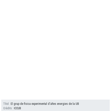
Títol
El grup de fisica experimental d'altes energies de la UB
Crèdits
ICCUB