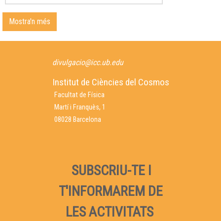
Mostra'n més
divulgacio@icc.ub.edu
Institut de Ciències del Cosmos
Facultat de Física
Martí i Franquès, 1
08028 Barcelona
SUBSCRIU-TE I
T'INFORMAREM DE
LES ACTIVITATS