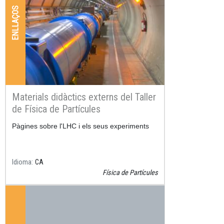
ENLLAÇOS
Materials didàctics externs del Taller
de Física de Partícules
Resum
Pàgines sobre l'LHC i els seus experiments
Idioma
CA
Física de Partícules