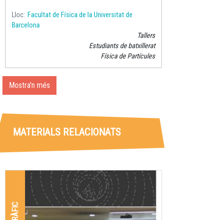
Lloc
Facultat de Física de la Universitat de
Barcelona
Tallers
Estudiants de batxillerat
Física de Partícules
Mostra'n més
MATERIALS RELACIONATS