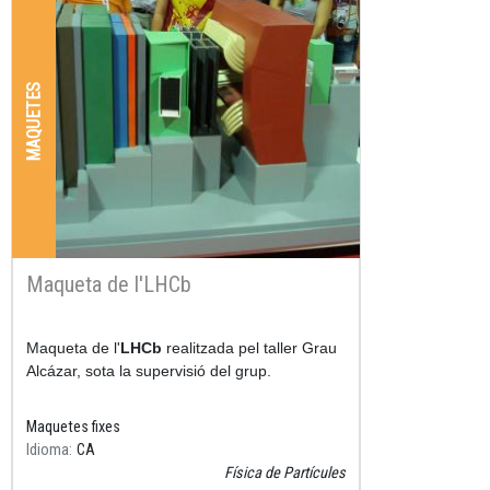
MAQUETES
Maqueta de l'LHCb
Resum
Maqueta de l'
LHCb
realitzada pel taller Grau
Alcázar, sota la supervisió del grup.
Maquetes fixes
Idioma
CA
Física de Partícules