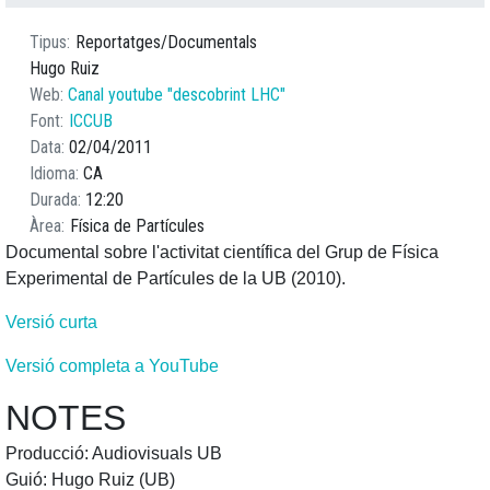
Tipus
Reportatges/Documentals
Hugo Ruiz
Web
Canal youtube "descobrint LHC"
Font
ICCUB
Data
02/04/2011
Idioma
CA
Durada
12:20
Àrea
Física de Partícules
Documental sobre l'activitat científica del Grup de Física
Experimental de Partícules de la UB (2010).
Versió curta
Versió completa a YouTube
NOTES
Producció: Audiovisuals UB
Guió: Hugo Ruiz (UB)