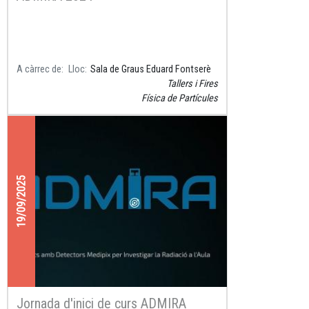
A càrrec de
Lloc
Sala de Graus Eduard Fontserè
Tallers i Fires
Física de Partícules
19/09/2025
Jornada d'inici de curs ADMIRA