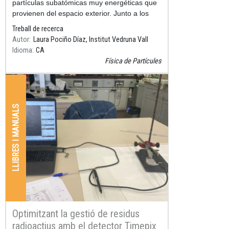
partículas subatómicas muy energéticas que
provienen del espacio exterior. Junto a los
aceleradores de
Treball de recerca
Autor
Laura Pociño Díaz, Institut Vedruna Vall
Idioma
CA
Física de Partícules
LLIBRES I MANUALS
Optimitzant la gestió de residus
radioactius amb el detector Timepix