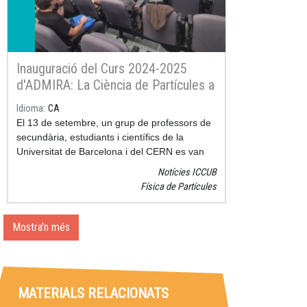
Inauguració del Curs 2024-2025
d'ADMIRA: La Ciència de Partícules a
les Aules
Idioma
CA
El 13 de setembre, un grup de professors de
secundària, estudiants i científics de la
Universitat de Barcelona i del CERN es van
reunir a la Jornada d'Inauguració del curs
Notícies ICCUB
acadèmic 2024-2025 del projecte ADMIRA.
Física de Partícules
Mostra'n més
MATERIALS RELACIONATS