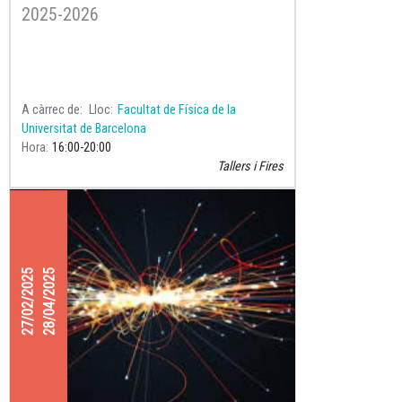
2025-2026
A càrrec de
Lloc
Facultat de Física de la
Universitat de Barcelona
Hora
16:00
20:00
Tallers i Fires
27/02/2025
28/04/2025