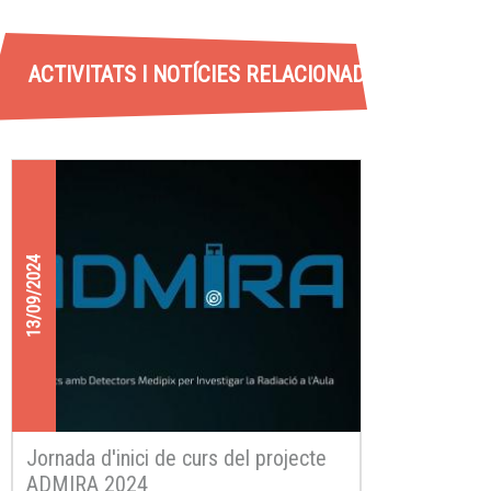
ACTIVITATS I NOTÍCIES RELACIONADES
13/09/2024
Jornada d'inici de curs del projecte
ADMIRA 2024