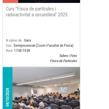
Curs "Física de partícules i
radioactivitat a secundària" 2025
A càrrec de
Varis
Lloc
Semipresencial (Zoom i Facultat de Física)
Hora
17:00
19:00
Tallers i Fires
Física de Partícules
04/10/2024