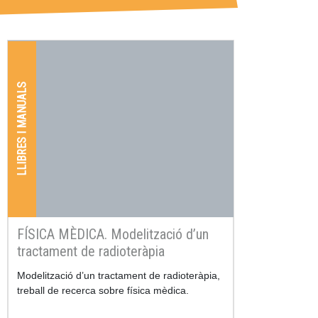
LLIBRES I MANUALS
FÍSICA MÈDICA. Modelització d’un
tractament de radioteràpia
Resum
Modelització d’un tractament de radioteràpia,
treball de recerca sobre física mèdica.