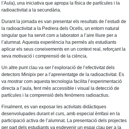
l’Aula), una iniciativa que apropa la física de partícules i la
radioactivitat a la secundària.
Durant la jornada es van presentar els resultats de l’estudi de
la radioactivitat a la Pedrera dels Ocells, un entorn natural
singular que ha servit com a laboratori a l’aire lliure per a
l’alumnat. Aquesta experiència ha permès als estudiants
aplicar els seus coneixements en un context real, reforçant la
seva motivació i comprensió de la ciència.
Un altre punt clau va ser l’exploració de l’efectivitat dels
detectors Minipix per a l’aprenentatge de la radioactivitat. Es
va mostrar com aquesta tecnologia facilita l’experimentació
directa a l’aula, fent més accessible i visual la detecció de
partícules i la comprensió dels fenòmens radioactius.
Finalment, es van exposar les activitats didàctiques
desenvolupades durant el curs, amb especial èmfasi en la
participació activa de l’alumnat. La presentació dels projectes
per part dels estudiants va esdevenir un espai clau per a la