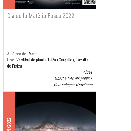
Dia de la Matèria Fosca 2022
A càrrec de
Varis
Lloc
Vestíbul de planta 1 (Pau Gargallo), Facultat
de Física
Altres
Obert a tots els públics
Cosmologia
Gravitació
10/09/2022