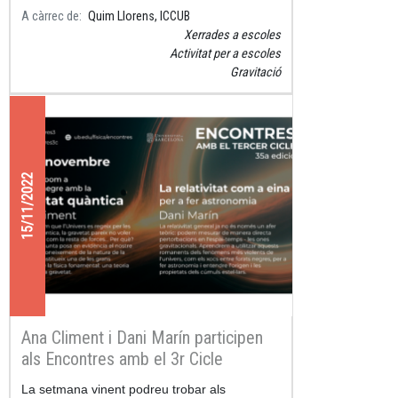
A càrrec de
Quim Llorens, ICCUB
Xerrades a escoles
Activitat per a escoles
Gravitació
15/11/2022
Ana Climent i Dani Marín participen
als Encontres amb el 3r Cicle
La setmana vinent podreu trobar als