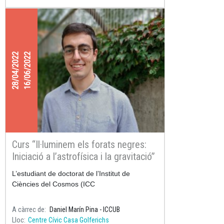
28/04/2022
16/06/2022
Curs “Il·luminem els forats negres:
Iniciació a l’astrofísica i la gravitació”
L’estudiant de doctorat de l’Institut de
Ciències del Cosmos (ICC
A càrrec de
Daniel Marín Pina - ICCUB
Lloc
Centre Cívic Casa Golferichs