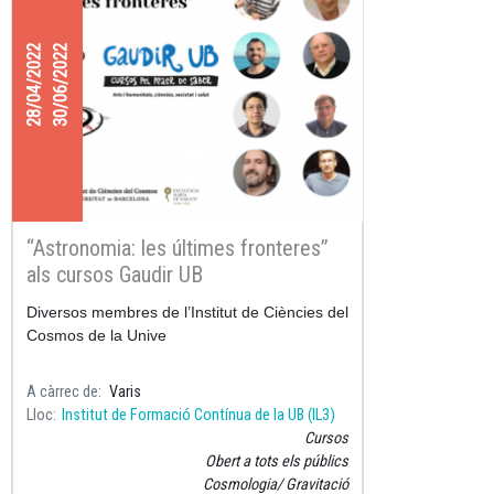
28/04/2022
30/06/2022
“Astronomia: les últimes fronteres”
als cursos Gaudir UB
Diversos membres de l’Institut de Ciències del
Cosmos de la Unive
A càrrec de
Varis
Lloc
Institut de Formació Contínua de la UB (IL3)
Cursos
Obert a tots els públics
Cosmologia
Gravitació