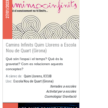
27/01/2023
Camins Infinits Quim Llorens a Escola
Nou de Quart (Girona)
Què són l’espai i el temps? Què és la
gravetat? Com es relacionen aquests
conceptes?
A càrrec de
Quim Llorens, ICCUB
Lloc
Escola Nou de Quart (Girona)
Xerrades a escoles
Activitat per a escoles
Cosmologia
Gravitació