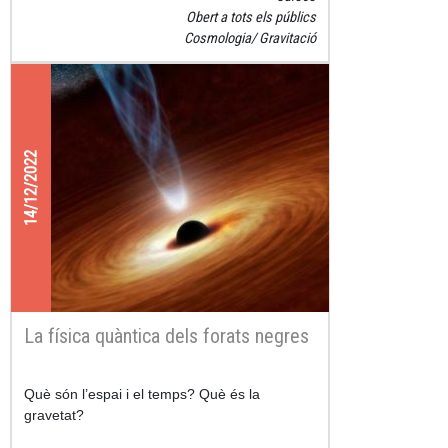
Obert a tots els públics
Cosmologia
Gravitació
14/12/2022
La física quàntica dels forats negres
Què són l’espai i el temps? Què és la
gravetat?