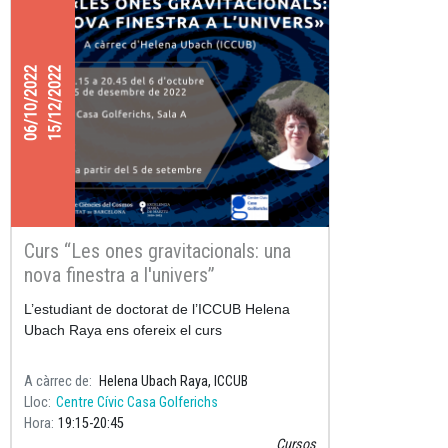
06/10/2022
15/12/2022
Curs “Les ones gravitacionals: una
nova finestra a l'univers”
L’estudiant de doctorat de l’ICCUB Helena
Ubach Raya ens ofereix el curs
A càrrec de
Helena Ubach Raya, ICCUB
Lloc
Centre Cívic Casa Golferichs
Hora
19:15
20:45
Cursos