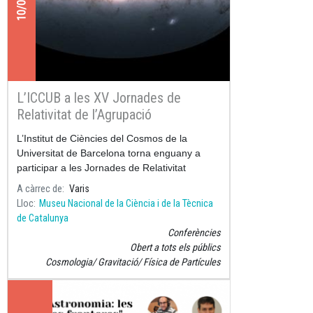
L’ICCUB a les XV Jornades de
Relativitat de l’Agrupació
Astronòmica de Terrassa
L’Institut de Ciències del Cosmos de la
Universitat de Barcelona torna enguany a
participar a les Jornades de Relativitat
organitzades per l’Agrupació Astronòmica de
A càrrec de
Varis
Terrassa.
Lloc
Museu Nacional de la Ciència i de la Tècnica
de Catalunya
Conferències
Obert a tots els públics
Cosmologia
Gravitació
Física de Partícules