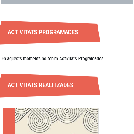
ACTIVITATS PROGRAMADES
En aquests moments no tenim Activitats Programades.
ACTIVITATS REALITZADES