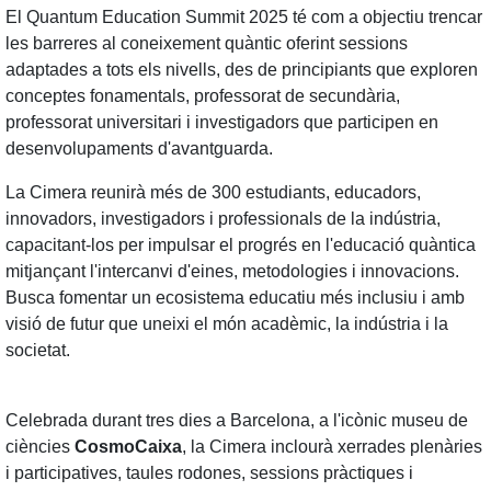
El Quantum Education Summit 2025 té com a objectiu trencar
les barreres al coneixement quàntic oferint sessions
adaptades a tots els nivells, des de principiants que exploren
conceptes fonamentals, professorat de secundària,
professorat universitari i investigadors que participen en
desenvolupaments d'avantguarda.
La Cimera reunirà més de 300 estudiants, educadors,
innovadors, investigadors i professionals de la indústria,
capacitant-los per impulsar el progrés en l'educació quàntica
mitjançant l'intercanvi d'eines, metodologies i innovacions.
Busca fomentar un ecosistema educatiu més inclusiu i amb
visió de futur que uneixi el món acadèmic, la indústria i la
societat.
Celebrada durant tres dies a Barcelona, a l'icònic museu de
ciències
CosmoCaixa
, la Cimera inclourà xerrades plenàries
i participatives, taules rodones, sessions pràctiques i