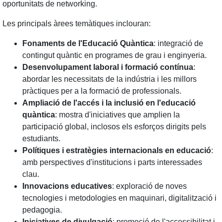
oportunitats de networking.
Les principals àrees temàtiques inclouran:
Fonaments de l'Educació Quàntica
: integració de
contingut quàntic en programes de grau i enginyeria.
Desenvolupament laboral i formació contínua
:
abordar les necessitats de la indústria i les millors
pràctiques per a la formació de professionals.
Ampliació de l'accés i la inclusió en l'educació
quàntica
: mostra d'iniciatives que amplien la
participació global, inclosos els esforços dirigits pels
estudiants.
Polítiques i estratègies internacionals en educació
:
amb perspectives d'institucions i parts interessades
clau.
Innovacions educatives
: exploració de noves
tecnologies i metodologies en maquinari, digitalització i
pedagogia.
Iniciatives de divulgació
: promoció de l'accessibilitat i