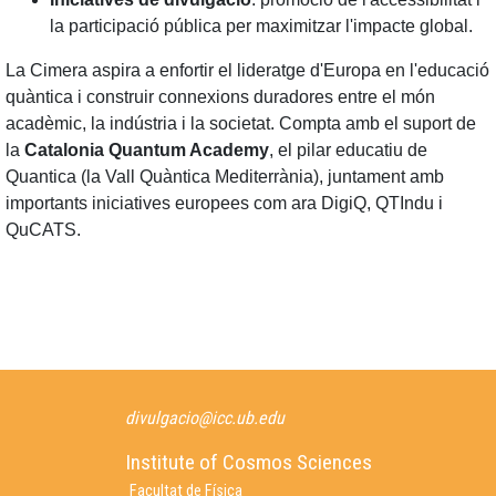
la participació pública per maximitzar l'impacte global.
La Cimera aspira a enfortir el lideratge d'Europa en l'educació
quàntica i construir connexions duradores entre el món
acadèmic, la indústria i la societat. Compta amb el suport de
la
Catalonia Quantum Academy
, el pilar educatiu de
Quantica (la Vall Quàntica Mediterrània), juntament amb
importants iniciatives europees com ara DigiQ, QTIndu i
QuCATS.
divulgacio@icc.ub.edu
Institute of Cosmos Sciences
Facultat de Física