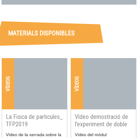
MATERIALS DISPONIBLES
VÍDEOS
VÍDEOS
La Fisica de particules_
Vídeo demostració de
TFP2019
l'experiment de doble
escletxa
Resum
Vídeo de la xerrada sobre la
Resum
Vídeo del mòdul