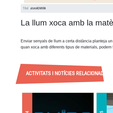
Títol
atomADMIRA
La llum xoca amb la matè
Enviar senyals de llum a certa distància planteja un
quan xoca amb diferents tipus de materials, podem f
ACTIVITATS I NOTÍCIES RELACIONADES