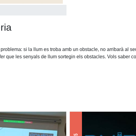
ria
 problema: si la llum es troba amb un obstacle, no arribarà al 
er que les senyals de llum sortegin els obstacles. Vols saber 