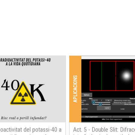
APLICACIONS
ioactivitat del potassi-40 a
Act. 5 - Double Slit: Difrac