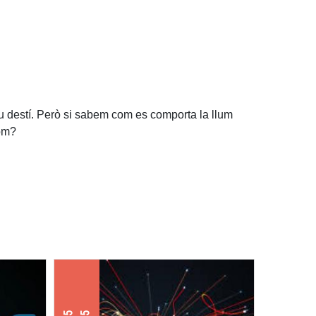
seu destí. Però si sabem com es comporta la llum
com?