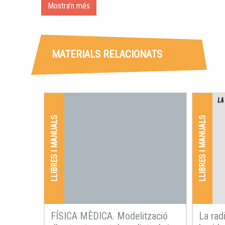
Mostra'n més
MATERIALS RELACIONATS
LLIBRES I MANUALS
LLIBRES I MANUALS
FÍSICA MÈDICA. Modelització
La rad