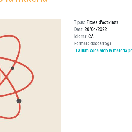
Tipus
Fitxes d'activitats
Data
28/04/2022
Idioma
CA
Formats descàrrega
La llum xoca amb la matèria.p