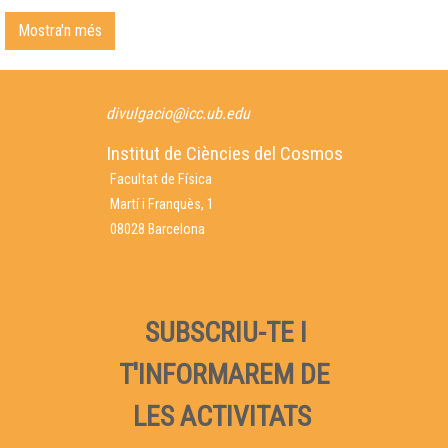
Mostra'n més
divulgacio@icc.ub.edu
Institut de Ciències del Cosmos
Facultat de Física
Martí i Franquès, 1
08028 Barcelona
SUBSCRIU-TE I
T'INFORMAREM DE
LES ACTIVITATS