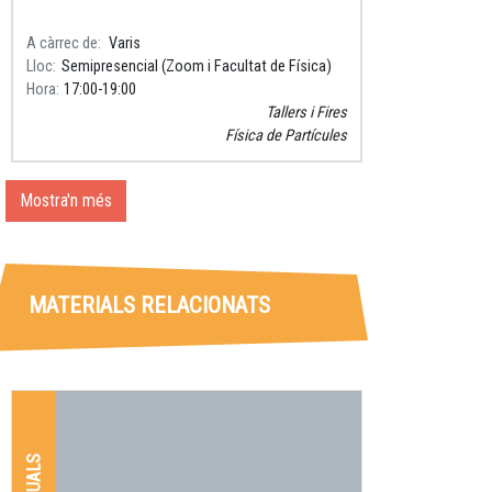
A càrrec de
Varis
Lloc
Semipresencial (Zoom i Facultat de Física)
Hora
17:00
19:00
Tallers i Fires
Física de Partícules
Mostra'n més
MATERIALS RELACIONATS