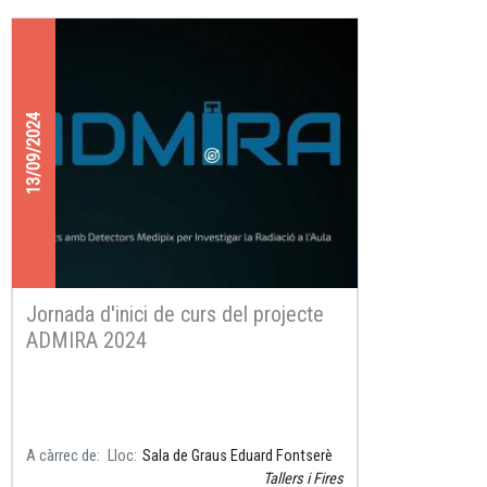
13/09/2024
Jornada d'inici de curs del projecte
ADMIRA 2024
A càrrec de
Lloc
Sala de Graus Eduard Fontserè
Tallers i Fires