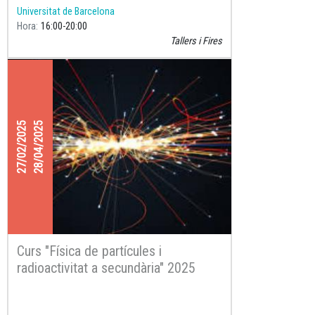
Universitat de Barcelona
Hora
16:00
20:00
Tallers i Fires
27/02/2025
28/04/2025
Curs "Física de partícules i
radioactivitat a secundària" 2025