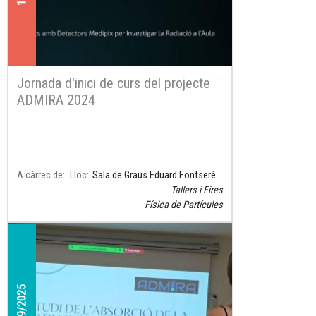
Jornada d'inici de curs del projecte
ADMIRA 2024
A càrrec de
Lloc
Sala de Graus Eduard Fontserè
Tallers i Fires
Física de Partícules
22/09/2025