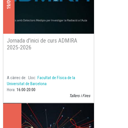
Jornada d'inici de curs ADMIRA
2025-2026
A càrrec de
Lloc
Facultat de Física de la
Universitat de Barcelona
Hora
16:00
20:00
Tallers i Fires