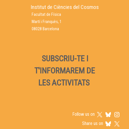
Institut de Ciències del Cosmos
Facultat de Física
Martí i Franquès, 1
08028 Barcelona
SUBSCRIU-TE I
T'INFORMAREM DE
LES ACTIVITATS
Follow us on
Share us on