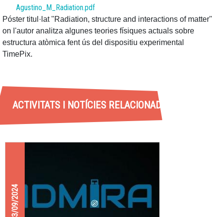
Agustino_M_Radiation.pdf
Póster titul·lat "Radiation, structure and interactions of matter"
on l'autor analitza algunes teories físiques actuals sobre
estructura atòmica fent ús del dispositiu experimental
TimePix.
ACTIVITATS I NOTÍCIES RELACIONADES
13/09/2024