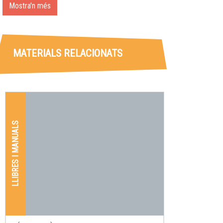
Mostra'n més
MATERIALS RELACIONATS
LLIBRES I MANUALS