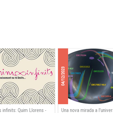
04/12/2023
 infinits: Quim Llorens -
Una nova mirada a l'unive