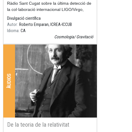
Ràdio Sant Cugat sobre la última detecció de
la col·laboració internacional LIGO/Virgo,
publicat a finals del mes de juny.
Divulgació científica
Autor
Roberto Emparan, ICREA-ICCUB
Idioma
CA
Cosmologia
Gravitació
ÀUDIOS
De la teoria de la relativitat