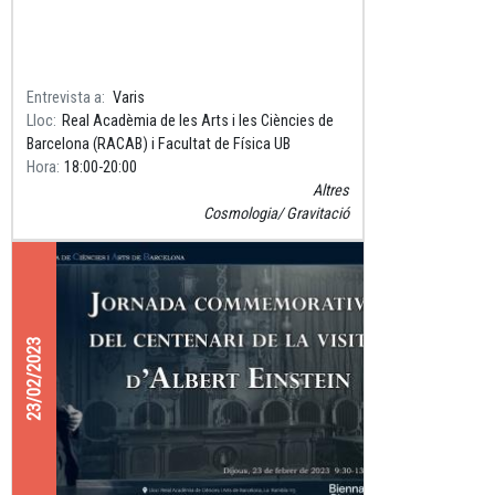
Entrevista a
Varis
Lloc
Real Acadèmia de les Arts i les Ciències de
Barcelona (RACAB) i Facultat de Física UB
Hora
18:00
20:00
Altres
Cosmologia
Gravitació
23/02/2023