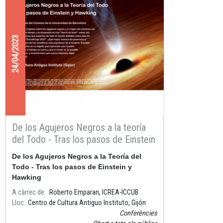
24/04/2023
De los Agujeros Negros a la teoría
del Todo - Tras los pasos de Einstein
y Hawking a Eurostrings 2023
De los Agujeros Negros a la Teoría del
Todo - Tras los pasos de Einstein y
Hawking
A càrrec de
Roberto Emparan, ICREA-ICCUB
Lloc
Centro de Cultura Antiguo Instituto, Gijón
Conferències