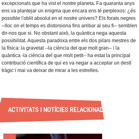
excepcionals que ha vist el nostre planeta. Fa quaranta anys
ens va plantejar un enigma que encara ens té perplexos: ¿és
possible l'oblit absolut en el nostre univers? Els forats negres
--lloc on el temps es distorsiona fins arribar al seu fi-- semblen
dir-nos que si. No obstant això, la quàntica nega aquesta
possibilitat. Aquesta paradoxa entre els dos pilars mestres de
la física: la gravetat --la ciència del que molt gran-- i la
quàntica -la ciència del que molt petit-- ha estat la principal
contribució científica de qui es va negar a acceptar un destí
tràgic i mai va deixar de mirar a les estrelles.
ACTIVITATS I NOTÍCIES RELACIONADES