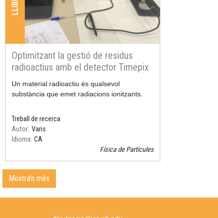
Optimitzant la gestió de residus
radioactius amb el detector Timepix
Resum
Un material radioactiu és qualsevol
substància que emet radiacions ionitzants.
Treball de recerca
Autor
Varis
Idioma
CA
Física de Partícules
Mostra'n més