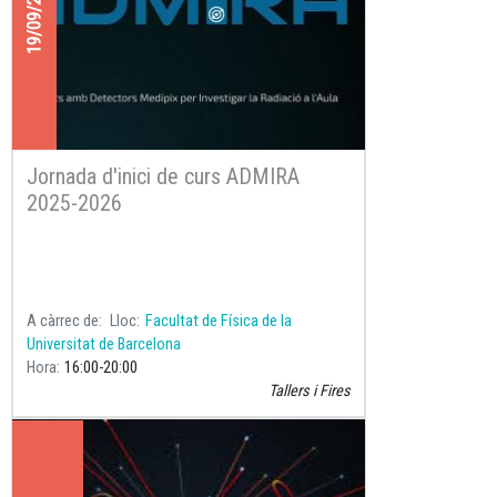
19/09/2025
Jornada d'inici de curs ADMIRA
2025-2026
A càrrec de
Lloc
Facultat de Física de la
Universitat de Barcelona
Hora
16:00
20:00
Tallers i Fires