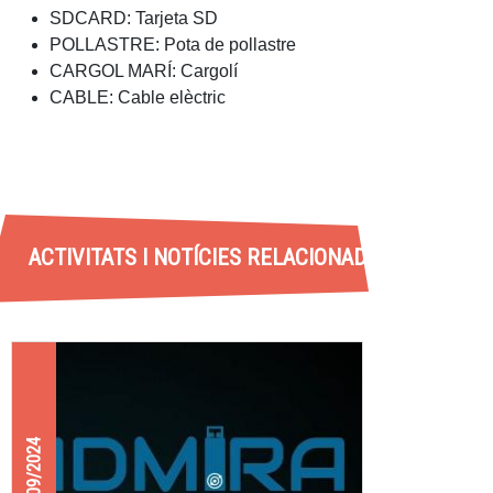
SDCARD: Tarjeta SD
POLLASTRE: Pota de pollastre
CARGOL MARÍ: Cargolí
CABLE: Cable elèctric
ACTIVITATS I NOTÍCIES RELACIONADES
13/09/2024