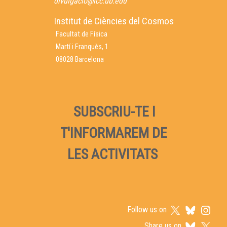
divulgacio@icc.ub.edu
Institut de Ciències del Cosmos
Facultat de Física
Martí i Franquès, 1
08028 Barcelona
SUBSCRIU-TE I
T'INFORMAREM DE
LES ACTIVITATS
Follow us on
Share us on