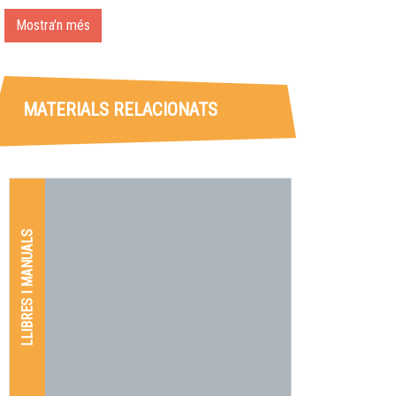
Mostra'n més
MATERIALS RELACIONATS
LLIBRES I MANUALS