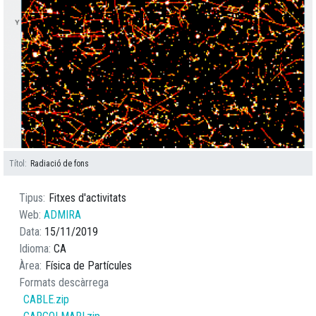
Títol
Radiació de fons
Tipus
Fitxes d'activitats
Web
ADMIRA
Data
15/11/2019
Idioma
CA
Àrea
Física de Partícules
Formats descàrrega
CABLE.zip