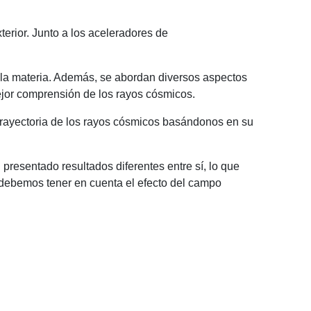
erior. Junto a los aceleradores de
 de la materia. Además, se abordan diversos aspectos
ejor comprensión de los rayos cósmicos.
a trayectoria de los rayos cósmicos basándonos en su
resentado resultados diferentes entre sí, lo que
 debemos tener en cuenta el efecto del campo