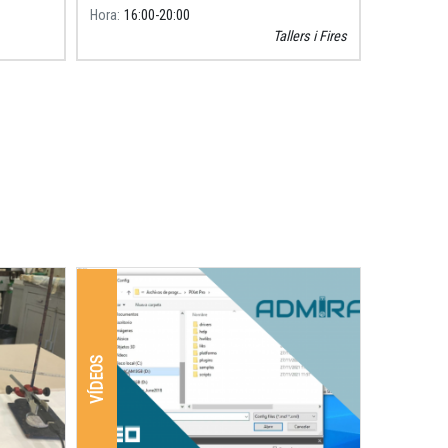
Hora
16:00
20:00
 la
Tallers i Fires
 que
VÍDEOS