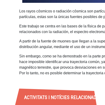
Los rayos cósmicos o radiación cósmica son partícu
partículas, estas son la únicas fuentes posibles d
Este trabajo se centra en las bases de la física de 
relacionados con la radiación, el espectro electro
A partir de la fuente de muones que llegan a la sup
distribución angular, mediante el uso de un instrum
Sin embargo, como se ha demostrado en la parte prá
hace imposible identificar una trayectoria común, 
magnético terrestre, que provoca desviaciones en su
Por lo tanto, no es posible determinar la trayectori
ACTIVITATS I NOTÍCIES RELACIONADES