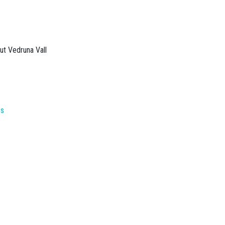
tut Vedruna Vall
cs