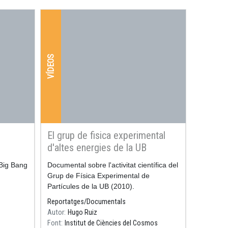
VÍDEOS
El grup de fisica experimental
d'altes energies de la UB
 Big Bang
Resum
Documental sobre l'activitat científica del
.
Grup de Física Experimental de
Partícules de la UB (2010).
Reportatges/Documentals
Autor
Hugo Ruiz
Font
Institut de Ciències del Cosmos